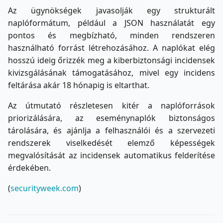
Az ügynökségek javasolják egy strukturált
naplóformátum, például a JSON használatát egy
pontos és megbízható, minden rendszeren
használható forrást létrehozásához. A naplókat elég
hosszú ideig őrizzék meg a kiberbiztonsági incidensek
kivizsgálásának támogatásához, mivel egy incidens
feltárása akár 18 hónapig is eltarthat.
Az útmutató részletesen kitér a naplóforrások
priorizálására, az eseménynaplók biztonságos
tárolására, és ajánlja a felhasználói és a szervezeti
rendszerek viselkedését elemző képességek
megvalósítását az incidensek automatikus felderítése
érdekében.
(
securityweek.com
)