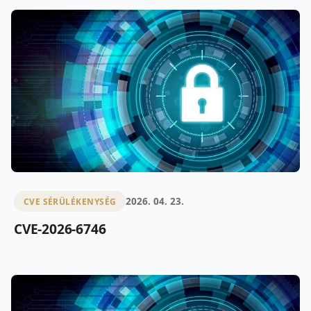
2026. 04. 23.
CVE SÉRÜLÉKENYSÉG
CVE-2026-6746