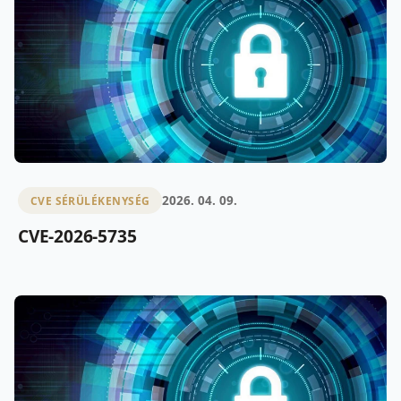
2026. 04. 09.
CVE SÉRÜLÉKENYSÉG
CVE-2026-5735