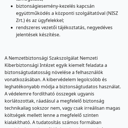
biztonságiesemény-kezelés kapcsán
együttműködés a központi szolgáltatóval (NISZ
Zrt.) és az ügyfelekkel;
rendszeres vezetői tájékoztatás, negyedéves
jelentések készítése.
A Nemzetbiztonsági Szakszolgálat Nemzeti
Kiberbiztonsági Intézet egyik kiemelt feladata a
biztonságtudatosság növelése a felhasználók
vonatkozásában. A kibervédelem legolcsóbb és
leghatékonyabb módja a biztonságtudatos használat.
A védelemre fordítható összegek ugyanis
korlátozottak, ráadásul a megfelelő biztonság
technikailag sokszor nem, vagy csak irreálisan magas
költségek mellett lenne a megfelelő szinten
kialakítható. A tudatosítás számos formában