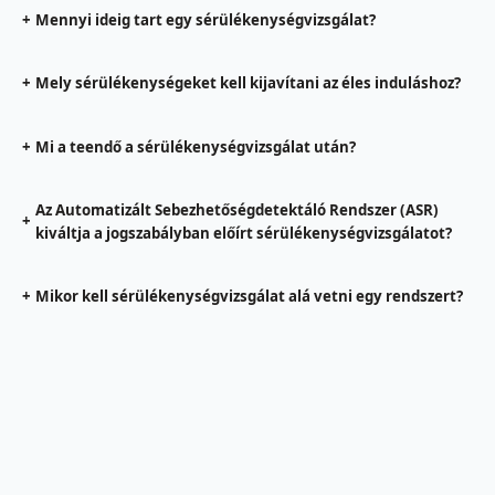
+
Mennyi ideig tart egy sérülékenységvizsgálat?
+
Mely sérülékenységeket kell kijavítani az éles induláshoz?
+
Mi a teendő a sérülékenységvizsgálat után?
Az Automatizált Sebezhetőségdetektáló Rendszer (ASR)
+
kiváltja a jogszabályban előírt sérülékenységvizsgálatot?
+
Mikor kell sérülékenységvizsgálat alá vetni egy rendszert?