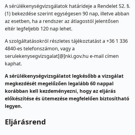
A sérülékenységvizsgálatok határideje a Rendelet 52. §.
(1) bekezdése szerint egységesen 90 nap, illetve abban
az esetben, ha a rendszer az átlagostól jelentősen
eltér legfeljebb 120 nap lehet.
A szolgáltatásokról részletes tájékoztatást a +36 1 336
4840-es telefonszámon, vagy a
serulekenysegvizsgalat[@]nki.gov.hu e-mail címen
kaphat.
A sérülékenységvizsgálatot legkésőbb a vizsgálat
megkezdését megelőzően legalább 60 nappal
korábban kell kezdeményezni, hogy az eljárás
előkészítése és ütemezése megfelelően biztosítható
legyen.
Eljárásrend