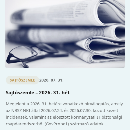
2026. 07. 31.
SAJTÓSZEMLE
Sajtószemle – 2026. 31. hét
Megjelent a 2026. 31. hetére vonatkozó hírválogatás, amely
az NBSZ NKI által 2026.07.24. és 2026.07.30. között kezelt
incidensek, valamint az elosztott kormányzati IT biztonsági
csapdarendszerből (GovProbe1) származó adatok...