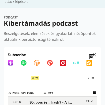
attack lépéseit...
PODCAST
Kibertámadás podcast
Beszélgetések, elemzések és gyakorlati nézőpontok
aktuális kiberbiztonsági témákról.