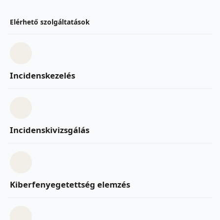
Elérhető szolgáltatások
Incidenskezelés
Incidenskivizsgálás
Kiberfenyegetettség elemzés