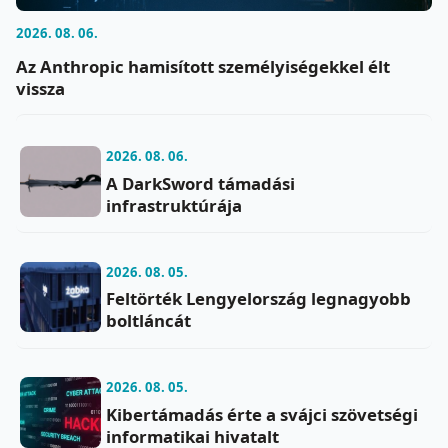
2026. 08. 06.
Az Anthropic hamisított személyiségekkel élt
vissza
2026. 08. 06.
A DarkSword támadási
infrastruktúrája
2026. 08. 05.
Feltörték Lengyelország legnagyobb
boltláncát
2026. 08. 05.
Kibertámadás érte a svájci szövetségi
informatikai hivatalt