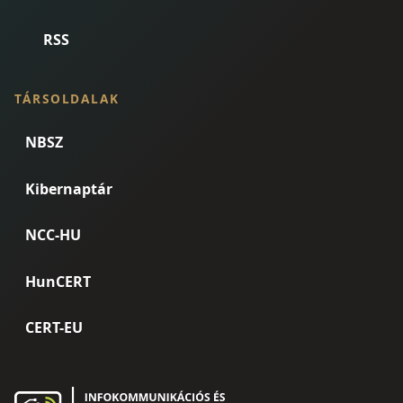
RSS
TÁRSOLDALAK
NBSZ
Kibernaptár
NCC-HU
HunCERT
CERT-EU