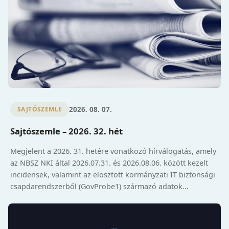
2026. 08. 07.
SAJTÓSZEMLE
Sajtószemle – 2026. 32. hét
Megjelent a 2026. 31. hetére vonatkozó hírválogatás, amely
az NBSZ NKI által 2026.07.31. és 2026.08.06. között kezelt
incidensek, valamint az elosztott kormányzati IT biztonsági
csapdarendszerből (GovProbe1) származó adatok...