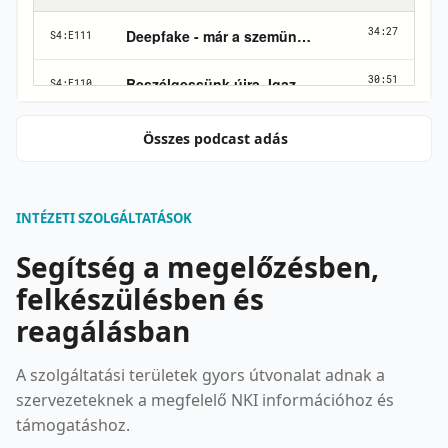
Összes podcast adás
INTÉZETI SZOLGÁLTATÁSOK
Segítség a megelőzésben,
felkészülésben és
reagálásban
A szolgáltatási területek gyors útvonalat adnak a
szervezeteknek a megfelelő NKI információhoz és
támogatáshoz.