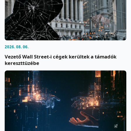
2026. 08. 06.
Vezető Wall Street-i cégek kerültek a támadók
kereszttüzébe