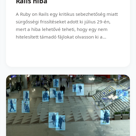
Rails hiba
A Ruby on Rails egy kritikus sebezhetőség miatt
sürgősségi frissítéseket adott ki július 29-én,
mert a hiba lehetővé teheti, hogy egy nem
hitelesített támadó fájlokat olvasson ki a...