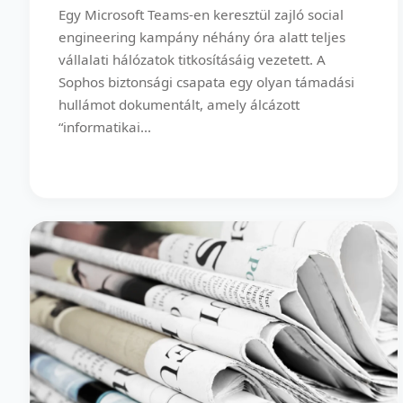
Egy Microsoft Teams-en keresztül zajló social
engineering kampány néhány óra alatt teljes
vállalati hálózatok titkosításáig vezetett. A
Sophos biztonsági csapata egy olyan támadási
hullámot dokumentált, amely álcázott
“informatikai...