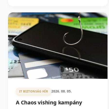
2026. 08. 05.
IT BIZTONSÁG HÍR
A Chaos vishing kampány