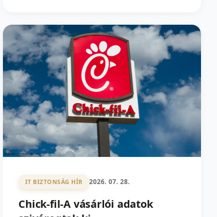
2026. 07. 28.
IT BIZTONSÁG HÍR
Chick-fil-A vásárlói adatok