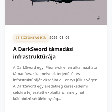
2026. 08. 06.
IT BIZTONSÁG HÍR
A DarkSword támadási
infrastruktúrája
A DarkSword egy iPhone-ok ellen alkalmazható
támadóeszköz, melynek terjedését és
infrastruktúráját vizsgálta a Censys július végén.
A DarkSword egy eredetileg kereskedelmi
célokra fejlesztett exploitlánc, amely hat
különböző sérülékenység...