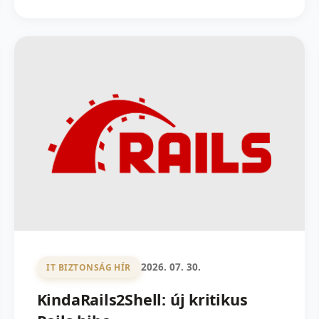
2026. 07. 30.
IT BIZTONSÁG HÍR
KindaRails2Shell: új kritikus