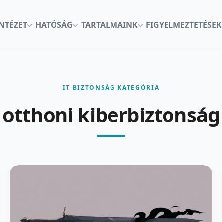
INTÉZET
HATÓSÁG
TARTALMAINK
FIGYELMEZTETÉSEK
IT BIZTONSÁG KATEGÓRIA
otthoni kiberbiztonság