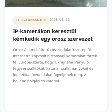
2026. 07. 22.
IT BIZTONSÁG HÍR
IP-kamerákon keresztül
kémkedik egy orosz szervezet
Orosz állami hátterű rosszindulatú szereplők
internetre kapcsolt biztonsági kamerákat törtek
fel Európa-szerte, hogy Ukrajnába irányuló
fegyverszállítókat, katonai szállítmányokat és
logisztikai útvonalakat figyeljenek meg. A
holland polgári és katonai...