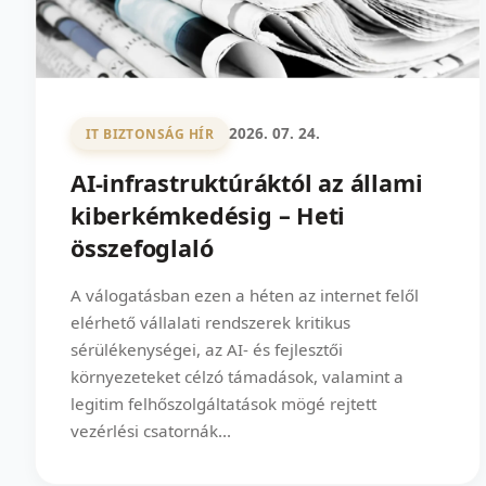
2026. 07. 24.
IT BIZTONSÁG HÍR
AI-infrastruktúráktól az állami
kiberkémkedésig – Heti
összefoglaló
A válogatásban ezen a héten az internet felől
elérhető vállalati rendszerek kritikus
sérülékenységei, az AI- és fejlesztői
környezeteket célzó támadások, valamint a
legitim felhőszolgáltatások mögé rejtett
vezérlési csatornák...