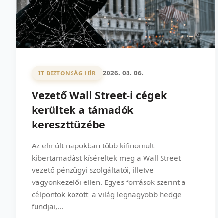
2026. 08. 06.
IT BIZTONSÁG HÍR
Vezető Wall Street-i cégek
kerültek a támadók
kereszttüzébe
Az elmúlt napokban több kifinomult
kibertámadást kíséreltek meg a Wall Street
vezető pénzügyi szolgáltatói, illetve
vagyonkezelői ellen. Egyes források szerint a
célpontok között a világ legnagyobb hedge
fundjai,...