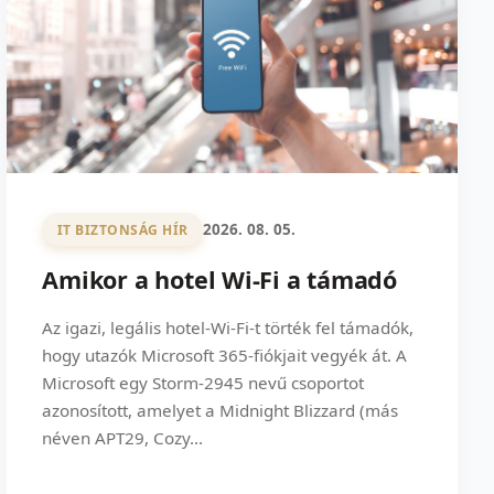
2026. 08. 05.
IT BIZTONSÁG HÍR
Amikor a hotel Wi-Fi a támadó
Az igazi, legális hotel-Wi-Fi-t törték fel támadók,
hogy utazók Microsoft 365-fiókjait vegyék át. A
Microsoft egy Storm-2945 nevű csoportot
azonosított, amelyet a Midnight Blizzard (más
néven APT29, Cozy...