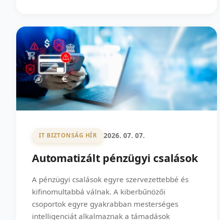
2026. 07. 07.
IT BIZTONSÁG HÍR
Automatizált pénzügyi csalások
A pénzügyi csalások egyre szervezettebbé és
kifinomultabbá válnak. A kiberbűnözői
csoportok egyre gyakrabban mesterséges
intelligenciát alkalmaznak a támadások