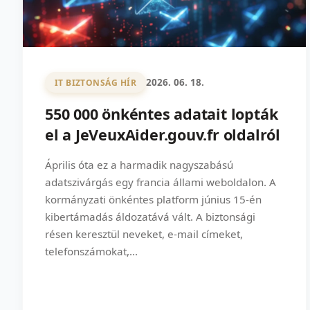
2026. 06. 18.
IT BIZTONSÁG HÍR
550 000 önkéntes adatait lopták
el a JeVeuxAider.gouv.fr oldalról
Április óta ez a harmadik nagyszabású
adatszivárgás egy francia állami weboldalon. A
kormányzati önkéntes platform június 15-én
kibertámadás áldozatává vált. A biztonsági
résen keresztül neveket, e-mail címeket,
telefonszámokat,...