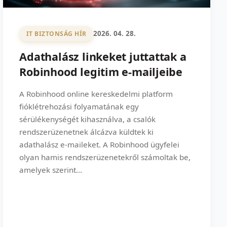
2026. 04. 28.
IT BIZTONSÁG HÍR
Adathalász linkeket juttattak a
Robinhood legitim e-mailjeibe
A Robinhood online kereskedelmi platform
fióklétrehozási folyamatának egy
sérülékenységét kihasználva, a csalók
rendszerüzenetnek álcázva küldtek ki
adathalász e-maileket. A Robinhood ügyfelei
olyan hamis rendszerüzenetekről számoltak be,
amelyek szerint...