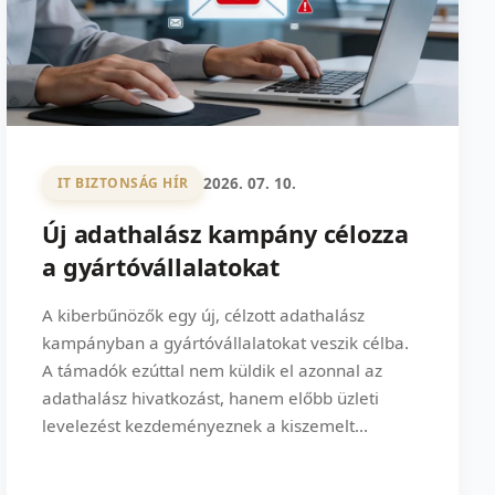
2026. 07. 10.
IT BIZTONSÁG HÍR
Új adathalász kampány célozza
a gyártóvállalatokat
A kiberbűnözők egy új, célzott adathalász
kampányban a gyártóvállalatokat veszik célba.
A támadók ezúttal nem küldik el azonnal az
adathalász hivatkozást, hanem előbb üzleti
levelezést kezdeményeznek a kiszemelt...