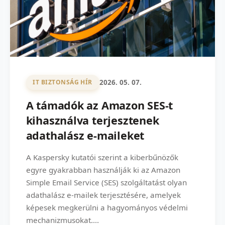
2026. 05. 07.
IT BIZTONSÁG HÍR
A támadók az Amazon SES-t
kihasználva terjesztenek
adathalász e-maileket
A Kaspersky kutatói szerint a kiberbűnözők
egyre gyakrabban használják ki az Amazon
Simple Email Service (SES) szolgáltatást olyan
adathalász e-mailek terjesztésére, amelyek
képesek megkerülni a hagyományos védelmi
mechanizmusokat....