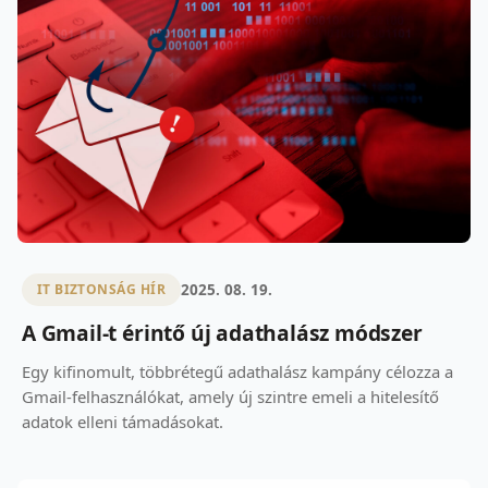
2025. 08. 19.
IT BIZTONSÁG HÍR
A Gmail-t érintő új adathalász módszer
Egy kifinomult, többrétegű adathalász kampány célozza a
Gmail-felhasználókat, amely új szintre emeli a hitelesítő
adatok elleni támadásokat.