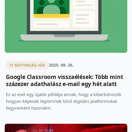
2025. 08. 26.
IT BIZTONSÁG HÍR
Google Classroom visszaélések: Több mint
százezer adathalász e-mail egy hét alatt
Ez az eset egy újabb példája annak, hogy a kiberbűnözők
hogyan képesek legitimnek tűnő digitális platformokat
fegyverként használni.