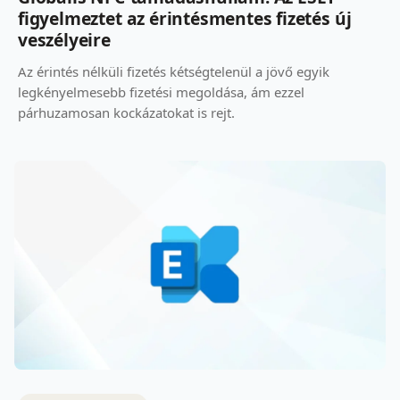
figyelmeztet az érintésmentes fizetés új
veszélyeire
Az érintés nélküli fizetés kétségtelenül a jövő egyik
legkényelmesebb fizetési megoldása, ám ezzel
párhuzamosan kockázatokat is rejt.