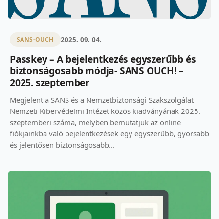
2025. 09. 04.
SANS-OUCH
Passkey – A bejelentkezés egyszerűbb és
biztonságosabb módja- SANS OUCH! –
2025. szeptember
Megjelent a SANS és a Nemzetbiztonsági Szakszolgálat
Nemzeti Kibervédelmi Intézet közös kiadványának 2025.
szeptemberi száma, melyben bemutatjuk az online
fiókjainkba való bejelentkezések egy egyszerűbb, gyorsabb
és jelentősen biztonságosabb...