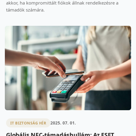
akkor, ha kompromittált fiókok állnak rendelkezésre a
támadók számára.
2025. 07. 01.
IT BIZTONSÁG HÍR
Globális NFC-támadáshullám: Az ESET