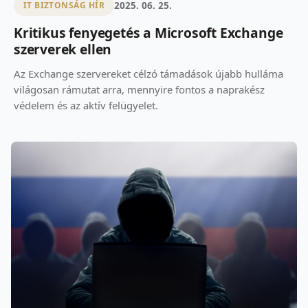
2025. 06. 25.
IT BIZTONSÁG HÍR
Kritikus fenyegetés a Microsoft Exchange
szerverek ellen
Az Exchange szervereket célzó támadások újabb hulláma
világosan rámutat arra, mennyire fontos a naprakész
védelem és az aktív felügyelet.