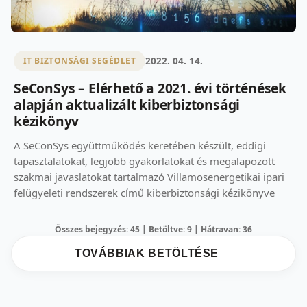
2022. 04. 14.
IT BIZTONSÁGI SEGÉDLET
SeConSys – Elérhető a 2021. évi történések
alapján aktualizált kiberbiztonsági
kézikönyv
A SeConSys együttműködés keretében készült, eddigi
tapasztalatokat, legjobb gyakorlatokat és megalapozott
szakmai javaslatokat tartalmazó Villamosenergetikai ipari
felügyeleti rendszerek című kiberbiztonsági kézikönyve
Összes bejegyzés: 45 | Betöltve: 9 | Hátravan: 36
TOVÁBBIAK BETÖLTÉSE