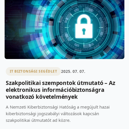
2025. 07. 07.
IT BIZTONSÁGI SEGÉDLET
Szakpolitikai szempontok útmutató – Az
elektronikus információbiztonságra
vonatkozó követelmények
A Nemzeti Kiberbiztonsági Hatóság a megújult hazai
kiberbiztonsági jogszabályi változások kapcsán
szakpolitikai útmutatót ad közre.