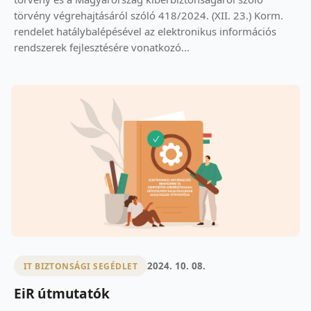
törvény végrehajtásáról szóló 418/2024. (XII. 23.) Korm.
rendelet hatálybalépésével az elektronikus információs
rendszerek fejlesztésére vonatkozó...
2024. 10. 08.
IT BIZTONSÁGI SEGÉDLET
EiR útmutatók