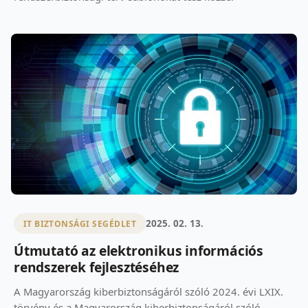
2025. 02. 13.
IT BIZTONSÁGI SEGÉDLET
Útmutató az elektronikus információs
rendszerek fejlesztéséhez
A Magyarország kiberbiztonságáról szóló 2024. évi LXIX.
törvény és a Magyarország kiberbiztonságáról szóló