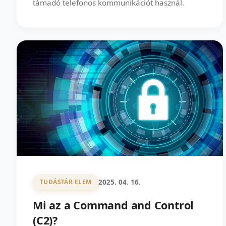
támadó telefonos kommunikációt használ.
2025. 04. 16.
TUDÁSTÁR ELEM
Mi az a Command and Control
(C2)?