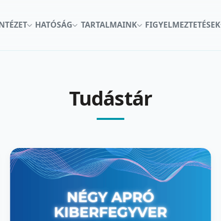
INTÉZET
HATÓSÁG
TARTALMAINK
FIGYELMEZTETÉSEK
Tudástár