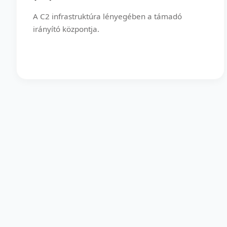
A C2 infrastruktúra lényegében a támadó
irányító központja.