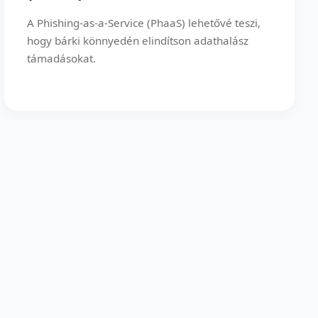
A Phishing-as-a-Service (PhaaS) lehetővé teszi,
hogy bárki könnyedén elindítson adathalász
támadásokat.