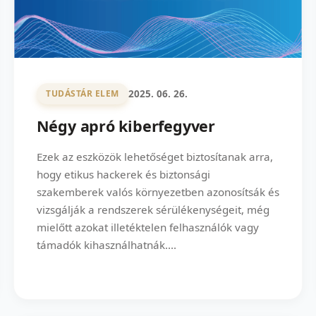
2025. 06. 26.
TUDÁSTÁR ELEM
Négy apró kiberfegyver
Ezek az eszközök lehetőséget biztosítanak arra,
hogy etikus hackerek és biztonsági
szakemberek valós környezetben azonosítsák és
vizsgálják a rendszerek sérülékenységeit, még
mielőtt azokat illetéktelen felhasználók vagy
támadók kihasználhatnák....