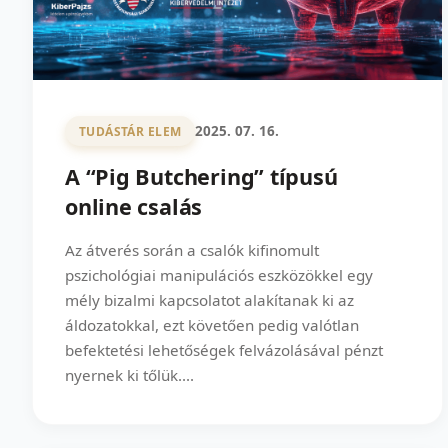
2025. 07. 16.
TUDÁSTÁR ELEM
A “Pig Butchering” típusú
online csalás
Az átverés során a csalók kifinomult
pszichológiai manipulációs eszközökkel egy
mély bizalmi kapcsolatot alakítanak ki az
áldozatokkal, ezt követően pedig valótlan
befektetési lehetőségek felvázolásával pénzt
nyernek ki tőlük....