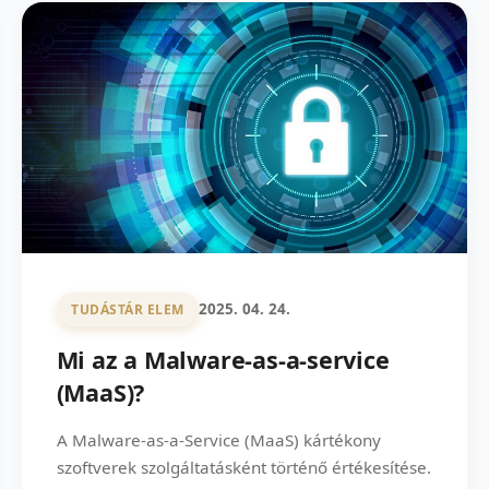
2025. 04. 24.
TUDÁSTÁR ELEM
Mi az a Malware-as-a-service
(MaaS)?
A Malware-as-a-Service (MaaS) kártékony
szoftverek szolgáltatásként történő értékesítése.