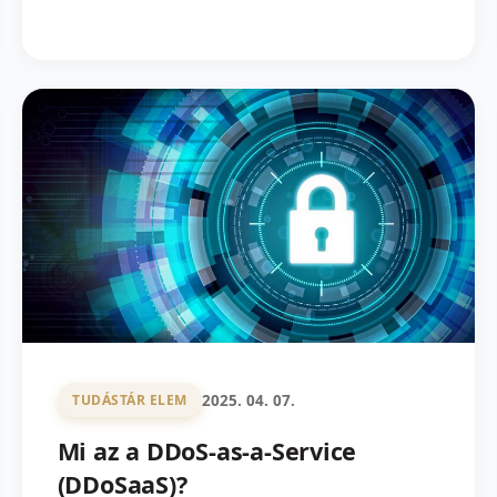
2025. 04. 07.
TUDÁSTÁR ELEM
Mi az a DDoS-as-a-Service
(DDoSaaS)?