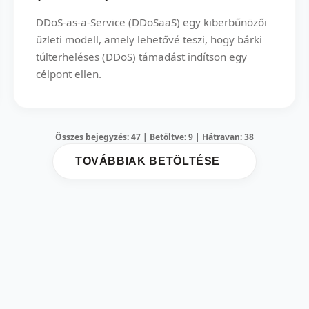
DDoS-as-a-Service (DDoSaaS) egy kiberbűnözői
üzleti modell, amely lehetővé teszi, hogy bárki
túlterheléses (DDoS) támadást indítson egy
célpont ellen.
Összes bejegyzés: 47 | Betöltve: 9 | Hátravan: 38
TOVÁBBIAK BETÖLTÉSE