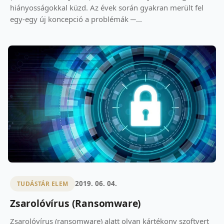
hiányosságokkal küzd. Az évek során gyakran merült fel
egy-egy új koncepció a problémák ─...
2019. 06. 04.
TUDÁSTÁR ELEM
Zsarolóvírus (Ransomware)
Zsarolóvírus (ransomware) alatt olyan kártékony szoftvert