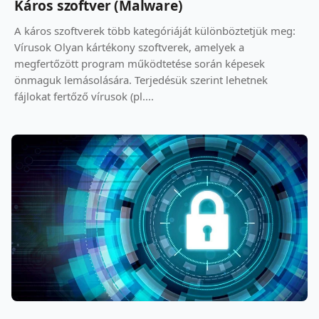
Káros szoftver (Malware)
A káros szoftverek több kategóriáját különböztetjük meg:
Vírusok Olyan kártékony szoftverek, amelyek a
megfertőzött program működtetése során képesek
önmaguk lemásolására. Terjedésük szerint lehetnek
fájlokat fertőző vírusok (pl....