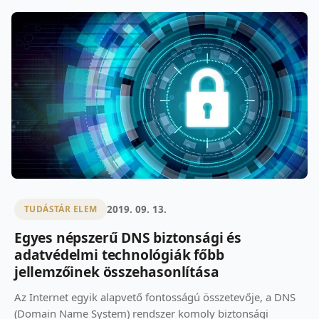
2019. 09. 13.
TUDÁSTÁR ELEM
Egyes népszerű DNS biztonsági és
adatvédelmi technológiák főbb
jellemzőinek összehasonlítása
Az Internet egyik alapvető fontosságú összetevője, a DNS
(Domain Name System) rendszer komoly biztonsági