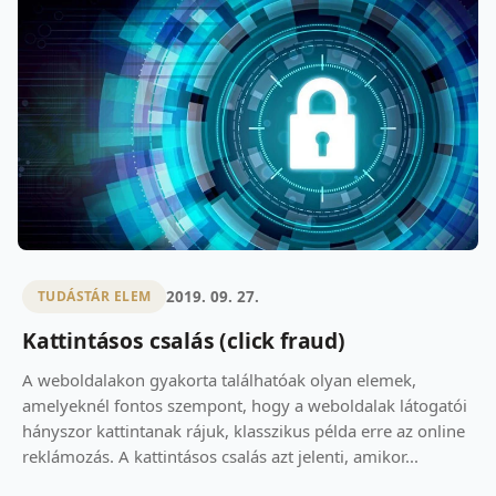
2019. 09. 27.
TUDÁSTÁR ELEM
Kattintásos csalás (click fraud)
A weboldalakon gyakorta találhatóak olyan elemek,
amelyeknél fontos szempont, hogy a weboldalak látogatói
hányszor kattintanak rájuk, klasszikus példa erre az online
reklámozás. A kattintásos csalás azt jelenti, amikor...