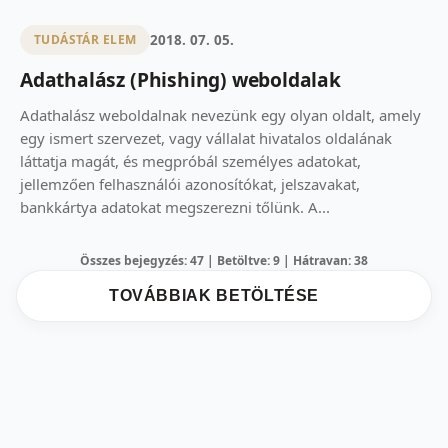
2018. 07. 05.
TUDÁSTÁR ELEM
Adathalász (Phishing) weboldalak
Adathalász weboldalnak nevezünk egy olyan oldalt, amely
egy ismert szervezet, vagy vállalat hivatalos oldalának
láttatja magát, és megpróbál személyes adatokat,
jellemzően felhasználói azonosítókat, jelszavakat,
bankkártya adatokat megszerezni tőlünk. A...
Összes bejegyzés: 47 | Betöltve: 9 | Hátravan: 38
TOVÁBBIAK BETÖLTÉSE