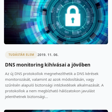
2019. 11. 06.
TUDÁSTÁR ELEM
DNS monitoring kihívásai a jövőben
Az új DNS protokollok megnehezíthetik a DNS kérések
monitorozását, valamint az azok módosításán, vagy
szűrésén alapuló biztonsági intézkedések alkalmazását. A
protokollok a nem megbízható hálózatokon javulást
jelenthetnek biztonsági...