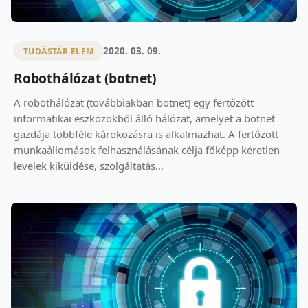
2020. 03. 09.
TUDÁSTÁR ELEM
Robothálózat (botnet)
A robothálózat (továbbiakban botnet) egy fertőzött
informatikai eszközökből álló hálózat, amelyet a botnet
gazdája többféle károkozásra is alkalmazhat. A fertőzött
munkaállomások felhasználásának célja főképp kéretlen
levelek kiküldése, szolgáltatás...