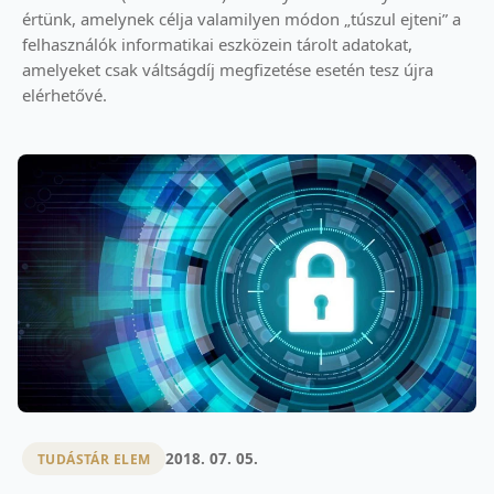
értünk, amelynek célja valamilyen módon „túszul ejteni” a
felhasználók informatikai eszközein tárolt adatokat,
amelyeket csak váltságdíj megfizetése esetén tesz újra
elérhetővé.
2018. 07. 05.
TUDÁSTÁR ELEM