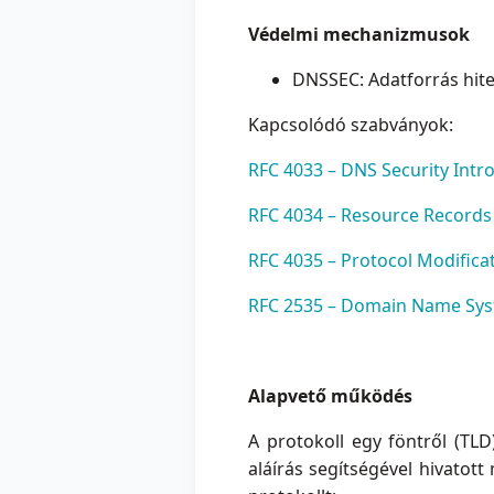
Védelmi mechanizmusok
DNSSEC: Adatforrás hite
Kapcsolódó szabványok:
RFC 4033 – DNS Security Int
RFC 4034 – Resource Records 
RFC 4035 – Protocol Modifica
RFC 2535 – Domain Name Syst
Alapvető működés
A protokoll egy föntről (TLD
aláírás segítségével hivatot