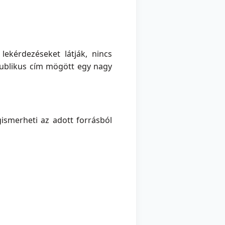
lekérdezéseket látják, nincs
 publikus cím mögött egy nagy
gismerheti az adott forrásból