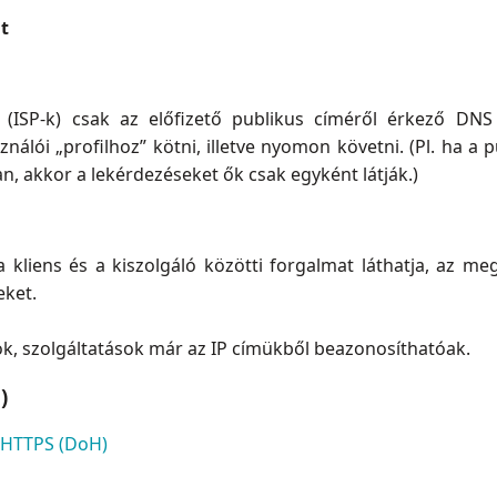
t
k (ISP-k) csak az előfizető publikus címéről érkező DNS 
ználói „profilhoz” kötni, illetve nyomon követni. (Pl. ha a
n, akkor a lekérdezéseket ők csak egyként látják.)
 a kliens és a kiszolgáló közötti forgalmat láthatja, az me
eket.
k, szolgáltatások már az IP címükből beazonosíthatóak.
)
 HTTPS (DoH)