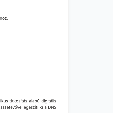
hoz.
us titkosítás alapú digitális
sszetevővel egészíti ki a DNS