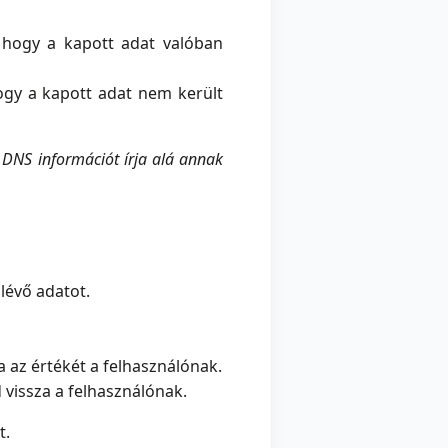
 hogy a kapott adat valóban
ogy a kapott adat nem került
DNS információt írja alá annak
lévő adatot.
 az értékét a felhasználónak.
 vissza a felhasználónak.
t.