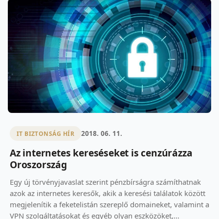
2018. 06. 11.
IT BIZTONSÁG HÍR
Az internetes kereséseket is cenzúrázza
Oroszország
Egy új törvényjavaslat szerint pénzbírságra számíthatnak
azok az internetes keresők, akik a keresési találatok között
megjelenítik a feketelistán szereplő domaineket, valamint a
VPN szolgáltatásokat és egyéb olyan eszközöket,...