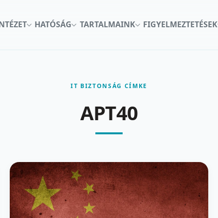
INTÉZET
HATÓSÁG
TARTALMAINK
FIGYELMEZTETÉSEK
IT BIZTONSÁG CÍMKE
APT40