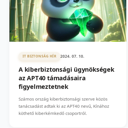
2024. 07. 10.
IT BIZTONSÁG HÍR
A kiberbiztonsági ügynökségek
az APT40 támadásaira
figyelmeztetnek
Számos ország kiberbiztonsági szerve közös
tanácsadást adtak ki az APT40 nevű, Kínához
köthető kiberkémkedő csoportról.