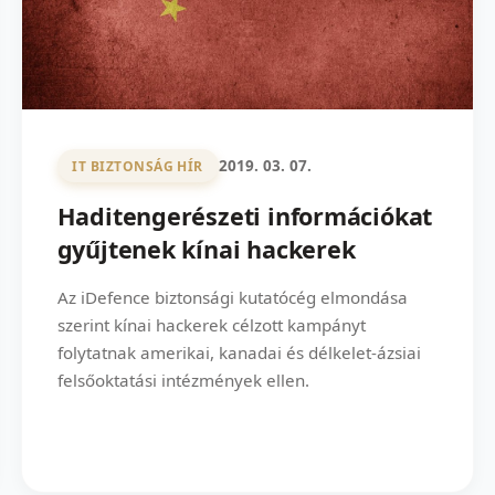
2019. 03. 07.
IT BIZTONSÁG HÍR
Haditengerészeti információkat
gyűjtenek kínai hackerek
Az iDefence biztonsági kutatócég elmondása
szerint kínai hackerek célzott kampányt
folytatnak amerikai, kanadai és délkelet-ázsiai
felsőoktatási intézmények ellen.