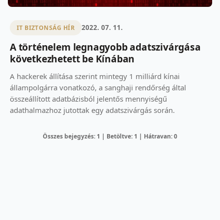
2022. 07. 11.
IT BIZTONSÁG HÍR
A történelem legnagyobb adatszivárgása
következhetett be Kínában
A hackerek állítása szerint mintegy 1 milliárd kínai
állampolgárra vonatkozó, a sanghaji rendőrség által
összeállított adatbázisból jelentős mennyiségű
adathalmazhoz jutottak egy adatszivárgás során.
Összes bejegyzés: 1 | Betöltve: 1 | Hátravan: 0