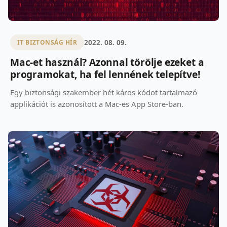
2022. 08. 09.
IT BIZTONSÁG HÍR
Mac-et használ? Azonnal törölje ezeket a
programokat, ha fel lennének telepítve!
Egy biztonsági szakember hét káros kódot tartalmazó
applikációt is azonosított a Mac-es App Store-ban.