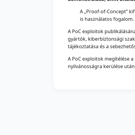
A „Proof-of-Concept” ki
is használatos fogalom. 
A PoC exploitok publikálásána
gyártók, kiberbiztonsági sza
tájékoztatása és a sebezhető
A PoC exploitok megítélése a
nyilvánosságra kerülése után