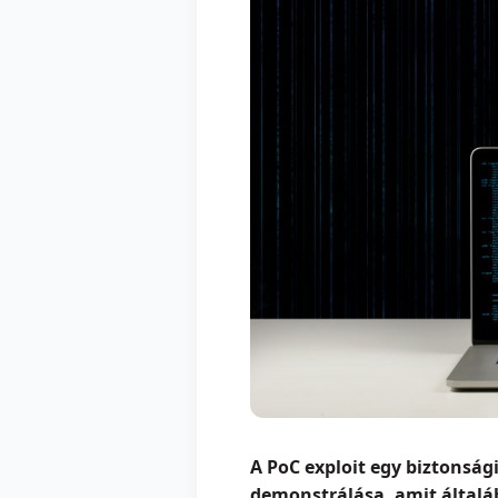
A PoC exploit egy biztonság
demonstrálása, amit általá