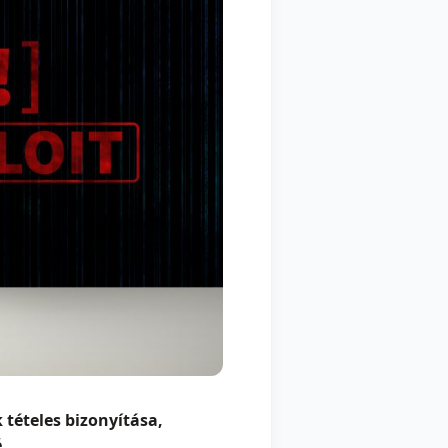
tételes bizonyítása,
é.