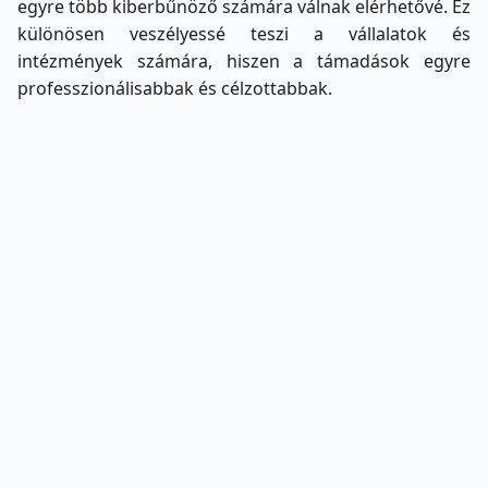
egyre több kiberbűnöző számára válnak elérhetővé. Ez
különösen veszélyessé teszi a vállalatok és
intézmények számára, hiszen a támadások egyre
professzionálisabbak és célzottabbak.