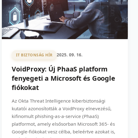
2025. 09. 16.
IT BIZTONSÁG HÍR
VoidProxy: Új PhaaS platform
fenyegeti a Microsoft és Google
fiókokat
Az Okta Threat Intelligence kiberbiztonsági
kutatói azonosították a VoidProxy elnevezésű,
kifinomult phishing-as-a-service (PhaaS)
platformot, amely elsősorban Microsoft 365- és
Google-fiókokat vesz célba, beleértve azokat is,