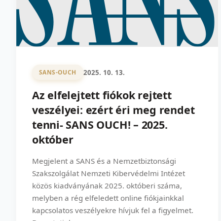
2025. 10. 13.
SANS-OUCH
Az elfelejtett fiókok rejtett
veszélyei: ezért éri meg rendet
tenni- SANS OUCH! – 2025.
október
Megjelent a SANS és a Nemzetbiztonsági
Szakszolgálat Nemzeti Kibervédelmi Intézet
közös kiadványának 2025. októberi száma,
melyben a rég elfeledett online fiókjainkkal
kapcsolatos veszélyekre hívjuk fel a figyelmet.