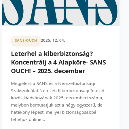
2025. 12. 04.
SANS-OUCH
Leterhel a kiberbiztonság?
Koncentrálj a 4 Alapkőre- SANS
OUCH! – 2025. december
Megjelent a SANS és a Nemzetbiztonsági
Szakszolgálat Nemzeti Kiberbiztonsági Intézet
közös kiadványának 2025. decemberi száma,
melyben bemutatjuk azt a négy egyszerű, de
hatékony lépést, mellyel biztonságosabbá
tehetjük online...