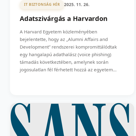
2025. 11. 26.
IT BIZTONSÁG HÍR
Adatszivárgás a Harvardon
A Harvard Egyetem közleményében
bejelentette, hogy az „Alumni Affairs and
Development” rendszerei kompromittálódtak
egy hangalapú adathalász (voice phishing)
támadás következtében, amelynek során
jogosulatlan fél férhetett hozzá az egyetem...