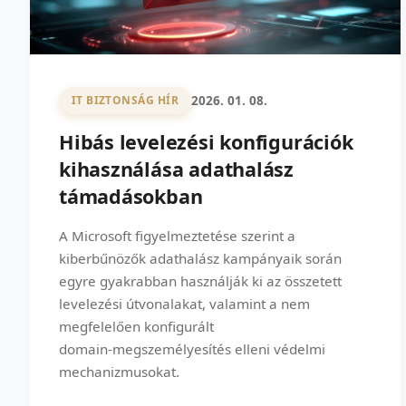
2026. 01. 08.
IT BIZTONSÁG HÍR
Hibás levelezési konfigurációk
kihasználása adathalász
támadásokban
A Microsoft figyelmeztetése szerint a
kiberbűnözők adathalász kampányaik során
egyre gyakrabban használják ki az összetett
levelezési útvonalakat, valamint a nem
megfelelően konfigurált
domain‑megszemélyesítés elleni védelmi
mechanizmusokat.