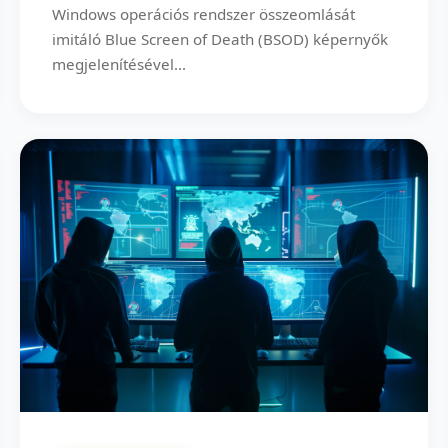
Windows operációs rendszer összeomlását
imitáló Blue Screen of Death (BSOD) képernyők
megjelenítésével...