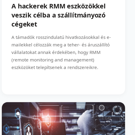
A hackerek RMM eszközökkel
veszik célba a szállítmányozó
cégeket
A támadók rosszindulatú hivatkozásokkal és e-
mailekkel célozzák meg a teher- és áruszállító
vállalatokat annak érdekében, hogy RMM
(remote monitoring and management)
eszközöket telepítsenek a rendszereikre.