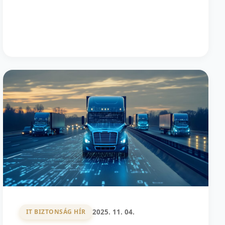
2025. 11. 04.
IT BIZTONSÁG HÍR