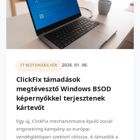
2026. 01. 06.
IT BIZTONSÁG HÍR
ClickFix támadások
megtévesztő Windows BSOD
képernyőkkel terjesztenek
kártevőt
Egy új, ClickFix mechanizmusra épülő social
engineering kampány az európai
vendéglátóipari szektort célozza. A támadók a