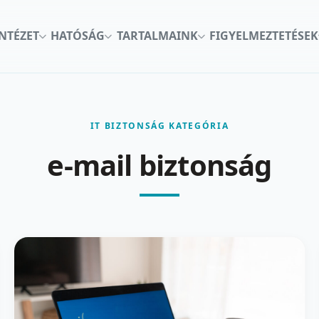
INTÉZET
HATÓSÁG
TARTALMAINK
FIGYELMEZTETÉSEK
IT BIZTONSÁG KATEGÓRIA
e-mail biztonság