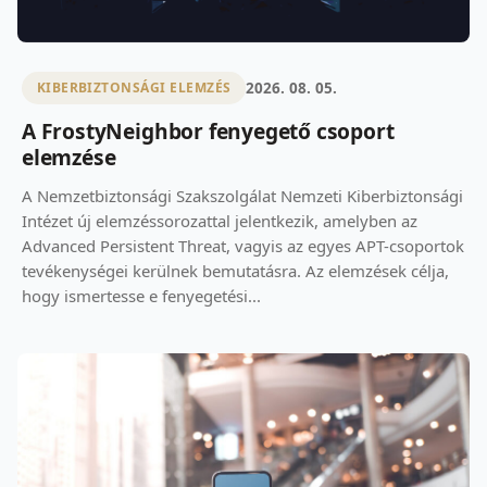
2026. 08. 05.
KIBERBIZTONSÁGI ELEMZÉS
A FrostyNeighbor fenyegető csoport
elemzése
A Nemzetbiztonsági Szakszolgálat Nemzeti Kiberbiztonsági
Intézet új elemzéssorozattal jelentkezik, amelyben az
Advanced Persistent Threat, vagyis az egyes APT-csoportok
tevékenységei kerülnek bemutatásra. Az elemzések célja,
hogy ismertesse e fenyegetési...