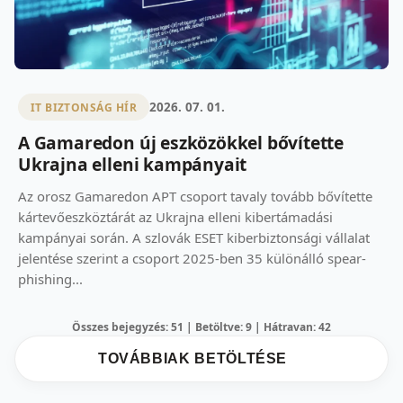
2026. 07. 01.
IT BIZTONSÁG HÍR
A Gamaredon új eszközökkel bővítette
Ukrajna elleni kampányait
Az orosz Gamaredon APT csoport tavaly tovább bővítette
kártevőeszköztárát az Ukrajna elleni kibertámadási
kampányai során. A szlovák ESET kiberbiztonsági vállalat
jelentése szerint a csoport 2025-ben 35 különálló spear-
phishing...
Összes bejegyzés: 51 | Betöltve: 9 | Hátravan: 42
TOVÁBBIAK BETÖLTÉSE