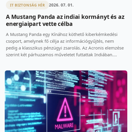
2026. 07. 01.
IT BIZTONSÁG HÍR
A Mustang Panda az indiai kormányt és az
energiaipart vette célba
A Mustang Panda egy Kínához köthető kiberkémkedési
csoport, amelynek fő célja az információgyűjtés, nem
pedig a klasszikus pénzügyi zsarolás. Az Acronis elemzése
szerint két párhuzamos műveletet futtattak Indiában....