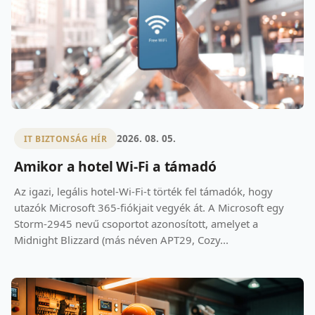
2026. 08. 05.
IT BIZTONSÁG HÍR
Amikor a hotel Wi-Fi a támadó
Az igazi, legális hotel-Wi-Fi-t törték fel támadók, hogy
utazók Microsoft 365-fiókjait vegyék át. A Microsoft egy
Storm-2945 nevű csoportot azonosított, amelyet a
Midnight Blizzard (más néven APT29, Cozy...