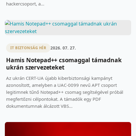
hackercsoport, a...
2026. 07. 27.
IT BIZTONSÁG HÍR
Hamis Notepad++ csomaggal támadnak
ukrán szervezeteket
Az ukrán CERT-UA újabb kiberbiztonsági kampányt
azonosított, amelyben a UAC-0099 nevű APT csoport
legitimnek tűnő Notepad++ csomag segítségével próbál
megfertőzni célpontokat. A támadók egy PDF
dokumentumnak álcázott VBS...