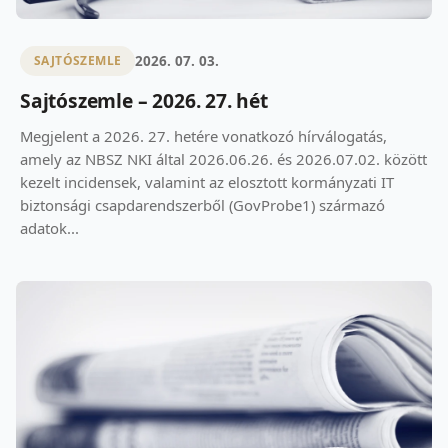
2026. 07. 03.
SAJTÓSZEMLE
Sajtószemle – 2026. 27. hét
Megjelent a 2026. 27. hetére vonatkozó hírválogatás,
amely az NBSZ NKI által 2026.06.26. és 2026.07.02. között
kezelt incidensek, valamint az elosztott kormányzati IT
biztonsági csapdarendszerből (GovProbe1) származó
adatok...