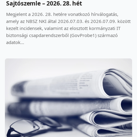
Sajtószemle – 2026. 28. hét
Megjelent a 2026. 28. hetére vonatkozó hírválogatás,
amely az NBSZ NKI által 2026.07.03. és 2026.07.09. között
kezelt incidensek, valamint az elosztott kormányzati IT
biztonsági csapdarendszerből (GovProbe1) származó
adatok...