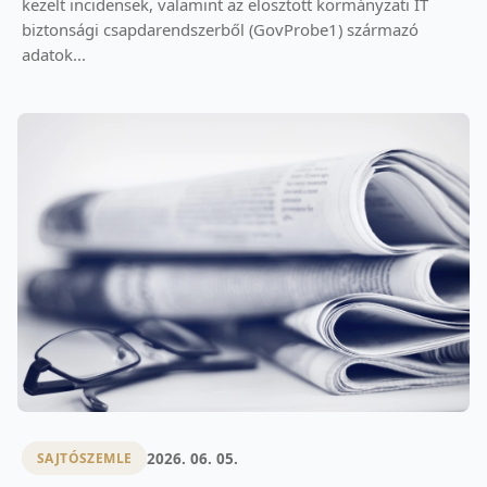
kezelt incidensek, valamint az elosztott kormányzati IT
biztonsági csapdarendszerből (GovProbe1) származó
adatok...
2026. 06. 05.
SAJTÓSZEMLE