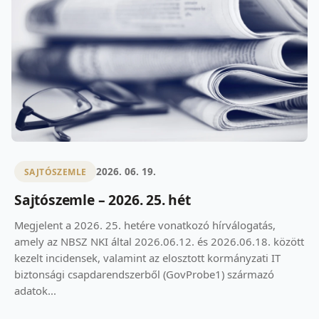
2026. 06. 19.
SAJTÓSZEMLE
Sajtószemle – 2026. 25. hét
Megjelent a 2026. 25. hetére vonatkozó hírválogatás,
amely az NBSZ NKI által 2026.06.12. és 2026.06.18. között
kezelt incidensek, valamint az elosztott kormányzati IT
biztonsági csapdarendszerből (GovProbe1) származó
adatok...