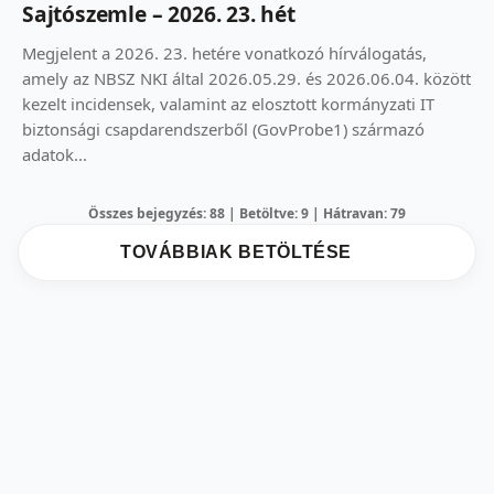
Sajtószemle – 2026. 23. hét
Megjelent a 2026. 23. hetére vonatkozó hírválogatás,
amely az NBSZ NKI által 2026.05.29. és 2026.06.04. között
kezelt incidensek, valamint az elosztott kormányzati IT
biztonsági csapdarendszerből (GovProbe1) származó
adatok...
Összes bejegyzés: 88 | Betöltve: 9 | Hátravan: 79
TOVÁBBIAK BETÖLTÉSE