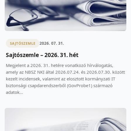
2026. 07. 31.
SAJTÓSZEMLE
Sajtószemle – 2026. 31. hét
Megjelent a 2026. 31. hetére vonatkozó hírválogatás,
amely az NBSZ NKI által 2026.07.24. és 2026.07.30. között
kezelt incidensek, valamint az elosztott kormányzati IT
biztonsági csapdarendszerből (GovProbe1) származó
adatok...