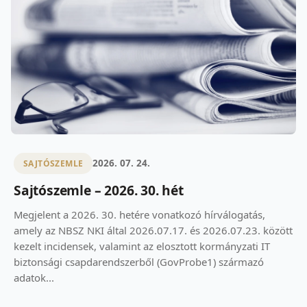
2026. 07. 24.
SAJTÓSZEMLE
Sajtószemle – 2026. 30. hét
Megjelent a 2026. 30. hetére vonatkozó hírválogatás,
amely az NBSZ NKI által 2026.07.17. és 2026.07.23. között
kezelt incidensek, valamint az elosztott kormányzati IT
biztonsági csapdarendszerből (GovProbe1) származó
adatok...