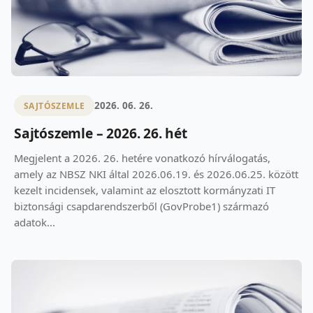
2026. 06. 26.
SAJTÓSZEMLE
Sajtószemle – 2026. 26. hét
Megjelent a 2026. 26. hetére vonatkozó hírválogatás,
amely az NBSZ NKI által 2026.06.19. és 2026.06.25. között
kezelt incidensek, valamint az elosztott kormányzati IT
biztonsági csapdarendszerből (GovProbe1) származó
adatok...