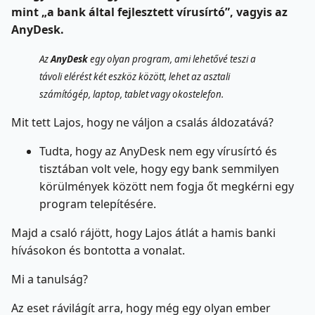
mint „a bank által fejlesztett vírusírtó”, vagyis az
AnyDesk.
Az
AnyDesk
egy olyan program, ami lehetővé teszi a
távoli elérést két eszköz között, lehet az asztali
számítógép, laptop, tablet vagy okostelefon.
Mit tett Lajos, hogy ne váljon a csalás áldozatává?
Tudta, hogy az AnyDesk nem egy vírusírtó és
tisztában volt vele, hogy egy bank semmilyen
körülmények között nem fogja őt megkérni egy
program telepítésére.
Majd a csaló rájött, hogy Lajos átlát a hamis banki
hívásokon és bontotta a vonalat.
Mi a tanulság?
Az eset rávilágít arra, hogy még egy olyan ember