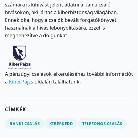
számára is kihívást jelent átlátni a banki csaló
hívásokon, aki jártas a kiberbiztonság világában.
Ennek oka, hogy a csalók bevált forgatókönyvet
használnak a hívás lebonyolítására, ezzel is
megnehezítve a dolgunkat.
A pénzügyi csalások elkerüléséhez további információt
a
KiberPajzs
oldalán találhatunk.
CÍMKÉK
BANKI CSALÁS
KIBERKEDD
TELEFONOS CSALÁS