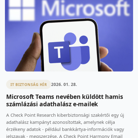
2026. 01. 28.
IT BIZTONSÁG HÍR
Microsoft Teams nevében küldött hamis
számlázási adathalász e-mailek
A Check Point Research kiberbiztonsági szakértői egy új
adathalász kampányt azonosítottak, amelynek célja
érzékeny adatok - például bankkártya-információk vagy
jelszavak - megszerzése. A Check Point Harmony Email