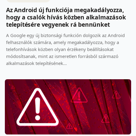
Az Android új funkciója megakadályozza,
hogy a csalók hívás közben alkalmazások
telepítésére vegyenek rá bennünket
A Google egy új biztonsági funkción dolgozik az Android
felhasználók számára, amely megakadályozza, hogy a
telefonhívások közben olyan érzékeny beállításokat
módosítsanak, mint az ismeretlen forrásból származó
alkalmazások telepítésének...