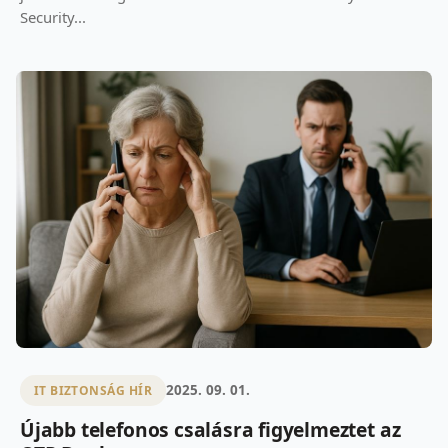
Security...
2025. 09. 01.
IT BIZTONSÁG HÍR
Újabb telefonos csalásra figyelmeztet az