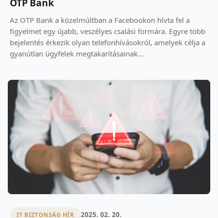
OTP Bank
Az OTP Bank a közelmúltban a Facebookon hívta fel a
figyelmet egy újabb, veszélyes csalási formára. Egyre több
bejelentés érkezik olyan telefonhívásokról, amelyek célja a
gyanútlan ügyfelek megtakarításainak...
2025. 02. 20.
IT BIZTONSÁG HÍR