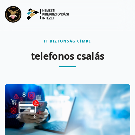
Ugrás a fő tartalomra
Menu
IT BIZTONSÁG CÍMKE
telefonos csalás