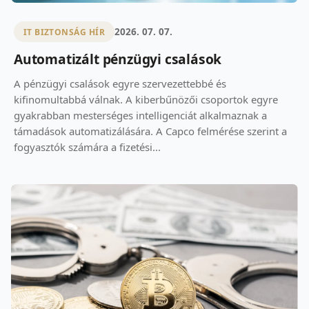
2026. 07. 07.
IT BIZTONSÁG HÍR
Automatizált pénzügyi csalások
A pénzügyi csalások egyre szervezettebbé és
kifinomultabbá válnak. A kiberbűnözői csoportok egyre
gyakrabban mesterséges intelligenciát alkalmaznak a
támadások automatizálására. A Capco felmérése szerint a
fogyasztók számára a fizetési...