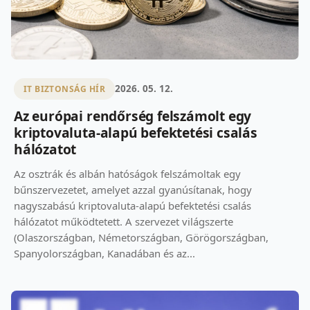
2026. 05. 12.
IT BIZTONSÁG HÍR
Az európai rendőrség felszámolt egy
kriptovaluta-alapú befektetési csalás
hálózatot
Az osztrák és albán hatóságok felszámoltak egy
bűnszervezetet, amelyet azzal gyanúsítanak, hogy
nagyszabású kriptovaluta-alapú befektetési csalás
hálózatot működtetett. A szervezet világszerte
(Olaszországban, Németországban, Görögországban,
Spanyolországban, Kanadában és az...