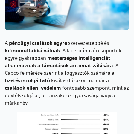
A
pénzügyi csalások
egyre
szervezettebbé és
kifinomultabbá válnak
. A kiberbűnözői csoportok
egyre gyakrabban
mesterséges intelligenciát
alkalmaznak a támadások automatizálására
. A
Capco felmérése szerint a fogyasztók számára a
fizetési szolgáltató
kiválasztásakor ma már a
csalások elleni védelem
fontosabb szempont, mint az
ügyfélszolgálat, a tranzakciók gyorsasága vagy a
márkanév.