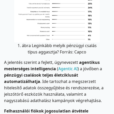
1. ábra Leginkább melyik pénzügyi csalás
típus aggasztja? Forrás: Capco
A jelentés szerint a fejlett, úgynevezett
agentikus
mesterséges intelligencia
(
Agentic AI
) a jövőben a
pénzügyi csalások teljes életciklusát
automatizálhatja
. Ide tartozhat a megszerzett
hitelesítő adatok összegyűjtése és rendszerezése, a
jelszótörő eszközök használata, valamint a
nagyszabású adathalász kampányok végrehajtása.
Felhasználói fiókok jogosulatlan átvétele