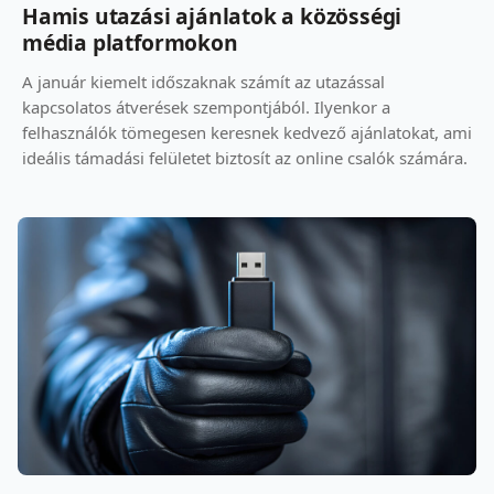
Hamis utazási ajánlatok a közösségi
média platformokon
A január kiemelt időszaknak számít az utazással
kapcsolatos átverések szempontjából. Ilyenkor a
felhasználók tömegesen keresnek kedvező ajánlatokat, ami
ideális támadási felületet biztosít az online csalók számára.