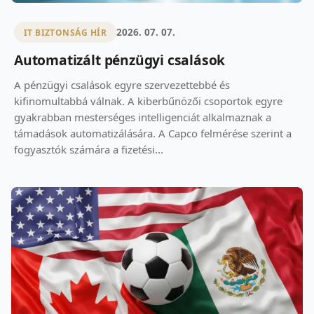
2026. 07. 07.
IT BIZTONSÁG HÍR
Automatizált pénzügyi csalások
A pénzügyi csalások egyre szervezettebbé és
kifinomultabbá válnak. A kiberbűnözői csoportok egyre
gyakrabban mesterséges intelligenciát alkalmaznak a
támadások automatizálására. A Capco felmérése szerint a
fogyasztók számára a fizetési...