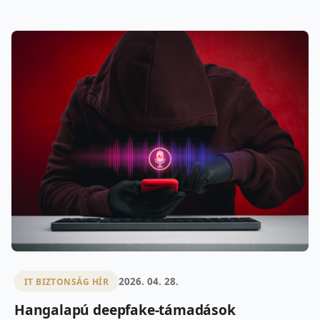
2026. 04. 28.
IT BIZTONSÁG HÍR
Hangalapú deepfake-támadások