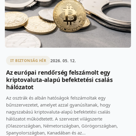
2026. 05. 12.
IT BIZTONSÁG HÍR
Az európai rendőrség felszámolt egy
kriptovaluta-alapú befektetési csalás
hálózatot
Az osztrák és albán hatóságok felszámoltak egy
bűnszervezetet, amelyet azzal gyanúsítanak, hogy
nagyszabású kriptovaluta-alapú befektetési csalás
hálózatot működtetett. A szervezet világszerte
(Olaszországban, Németországban, Görögországban,
Spanyolországban, Kanadában és az...