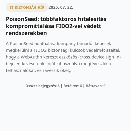
2025. 07. 22.
IT BIZTONSÁG HÍR
PoisonSeed: többfaktoros hitelesítés
kompromittálása FIDO2-vel védett
rendszerekben
A PoisonSeed adathalász kampány támadói képesek
megkerülni a FIDO2 biztonsági kulcsok védelmét azáltal,
hogy a WebAuthn kereszt-eszközös (cross-device sign-in)
bejelentkezési funkcióját kihasználva megtévesztik a
felhasználókat, és ráveszik őket,...
Összes bejegyzés: 6 | Betöltve: 6 | Hátravan: 0