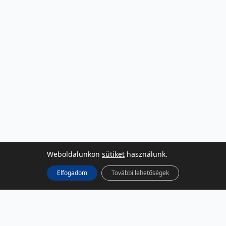
Weboldalunkon
sütiket
használunk.
Elfogadom
További lehetőségek
KÖZÖSSÉGI MÉDIA