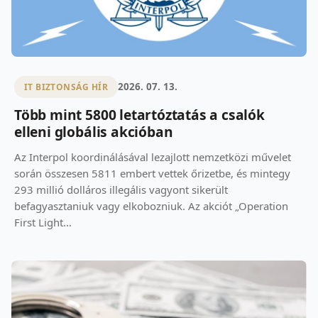
2026. 07. 13.
IT BIZTONSÁG HÍR
Több mint 5800 letartóztatás a csalók
elleni globális akcióban
Az Interpol koordinálásával lezajlott nemzetközi művelet
során összesen 5811 embert vettek őrizetbe, és mintegy
293 millió dolláros illegális vagyont sikerült
befagyasztaniuk vagy elkobozniuk. Az akciót „Operation
First Light...