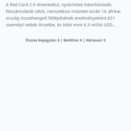
A Red Card 2.0 elnevezésű, nyolchetes kiberbűnözés
felszámolását célzó, nemzetközi művelet során 16 afrikai
ország összehangolt fellépésének eredményeként 651
személyt vettek őrizetbe, és több mint 4,3 millió USD...
Összes bejegyzés: 6 | Betöltve: 6 | Hátravan: 0