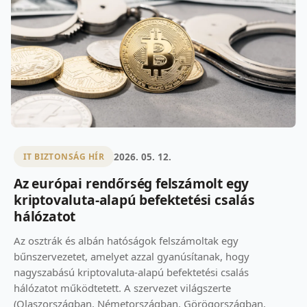
2026. 05. 12.
IT BIZTONSÁG HÍR
Az európai rendőrség felszámolt egy
kriptovaluta-alapú befektetési csalás
hálózatot
Az osztrák és albán hatóságok felszámoltak egy
bűnszervezetet, amelyet azzal gyanúsítanak, hogy
nagyszabású kriptovaluta-alapú befektetési csalás
hálózatot működtetett. A szervezet világszerte
(Olaszországban, Németországban, Görögországban,