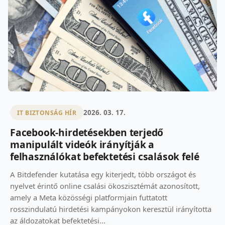
2026. 03. 17.
IT BIZTONSÁG HÍR
Facebook-hirdetésekben terjedő
manipulált videók irányítják a
felhasználókat befektetési csalások felé
A Bitdefender kutatása egy kiterjedt, több országot és
nyelvet érintő online csalási ökoszisztémát azonosított,
amely a Meta közösségi platformjain futtatott
rosszindulatú hirdetési kampányokon keresztül irányította
az áldozatokat befektetési...