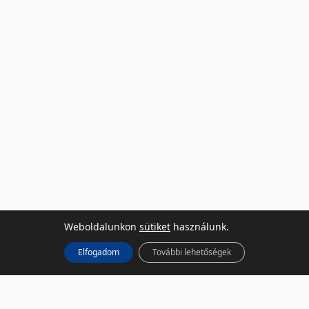
Weboldalunkon
sütiket
használunk.
Elfogadom
További lehetőségek