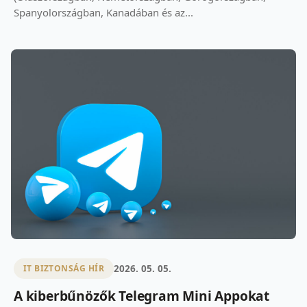
Spanyolországban, Kanadában és az...
2026. 05. 05.
IT BIZTONSÁG HÍR
A kiberbűnözők Telegram Mini Appokat