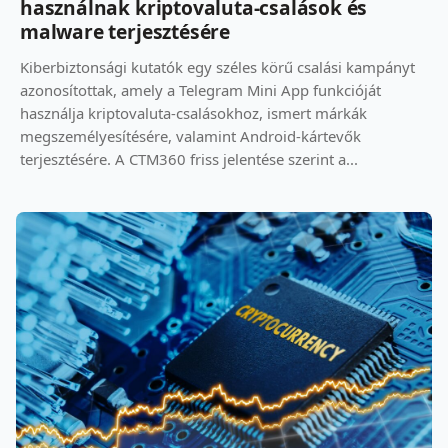
használnak kriptovaluta-csalások és
malware terjesztésére
Kiberbiztonsági kutatók egy széles körű csalási kampányt
azonosítottak, amely a Telegram Mini App funkcióját
használja kriptovaluta-csalásokhoz, ismert márkák
megszemélyesítésére, valamint Android-kártevők
terjesztésére. A CTM360 friss jelentése szerint a...