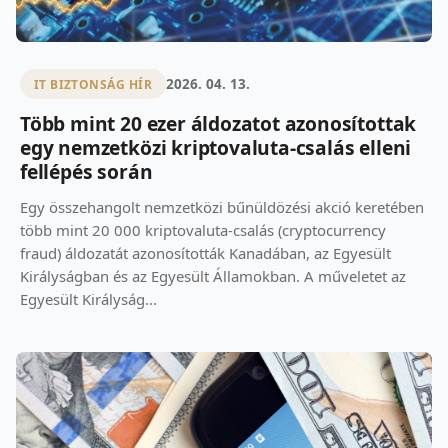
2026. 04. 13.
IT BIZTONSÁG HÍR
Több mint 20 ezer áldozatot azonosítottak
egy nemzetközi kriptovaluta-csalás elleni
fellépés során
Egy összehangolt nemzetközi bűnüldözési akció keretében
több mint 20 000 kriptovaluta-csalás (cryptocurrency
fraud) áldozatát azonosították Kanadában, az Egyesült
Királyságban és az Egyesült Államokban. A műveletet az
Egyesült Királyság...