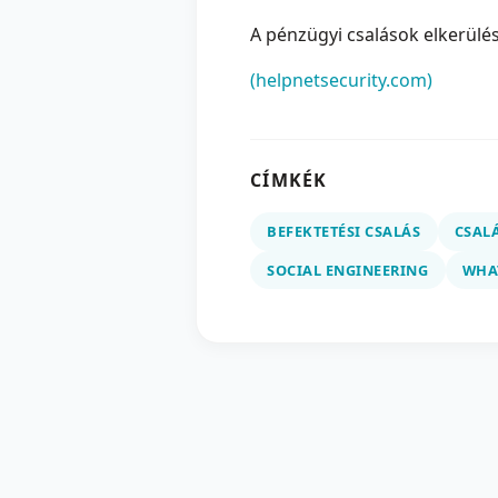
A pénzügyi csalások elkerülé
(helpnetsecurity.com)
CÍMKÉK
BEFEKTETÉSI CSALÁS
CSAL
SOCIAL ENGINEERING
WHA