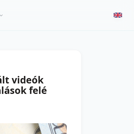
lt videók
alások felé