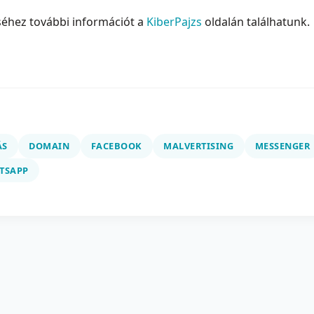
séhez további információt a
KiberPajzs
oldalán találhatunk.
ÁS
DOMAIN
FACEBOOK
MALVERTISING
MESSENGER
TSAPP