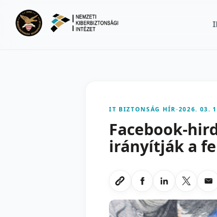
Ugrás a fő tartalomra
IT BIZTONSÁG HÍR
-
2026. 03. 1
Facebook-hird
irányítják a f
Megosztas Faceboo
Megosztas Li
Megoszt
Me
Link masolasa