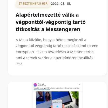
2022. 08. 15.
IT BIZTONSÁG HÍR
Alapértelmezetté válik a
végponttól-végpontig tartó
titkosítás a Messengeren
A Meta közölte, hogy a héten megkezdi a
végponttól végpontig tartó titkosítás (end-to-end
encryption – E2EE) tesztelését a Messengeren,
ami a tervek szerint alapértelmezett beállítás
lesz.