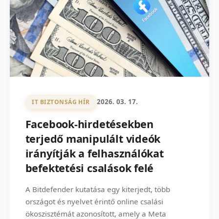
2026. 03. 17.
IT BIZTONSÁG HÍR
Facebook-hirdetésekben
terjedő manipulált videók
irányítják a felhasználókat
befektetési csalások felé
A Bitdefender kutatása egy kiterjedt, több
országot és nyelvet érintő online csalási
ökoszisztémát azonosított, amely a Meta