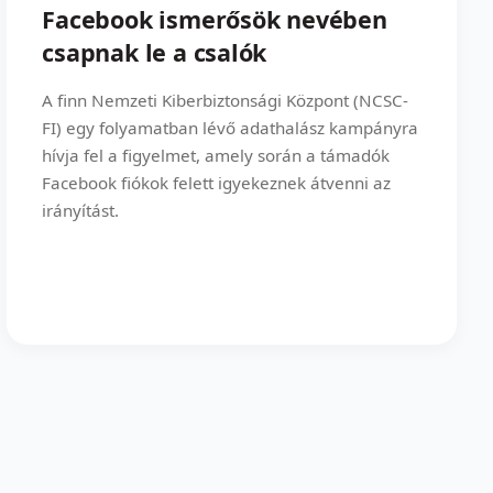
Facebook ismerősök nevében
csapnak le a csalók
A finn Nemzeti Kiberbiztonsági Központ (NCSC-
FI) egy folyamatban lévő adathalász kampányra
hívja fel a figyelmet, amely során a támadók
Facebook fiókok felett igyekeznek átvenni az
irányítást.