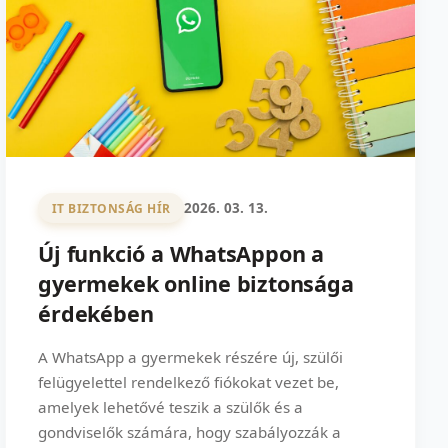
2026. 03. 13.
IT BIZTONSÁG HÍR
Új funkció a WhatsAppon a
gyermekek online biztonsága
érdekében
A WhatsApp a gyermekek részére új, szülői
felügyelettel rendelkező fiókokat vezet be,
amelyek lehetővé teszik a szülők és a
gondviselők számára, hogy szabályozzák a