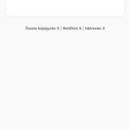
Összes bejegyzés: 8 | Betöltve: 8 | Hátravan: 0