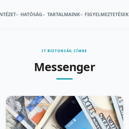
INTÉZET
HATÓSÁG
TARTALMAINK
FIGYELMEZTETÉSEK
IT BIZTONSÁG CÍMKE
Messenger