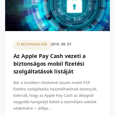
2018. 08. 07.
IT BIZTONSÁG HÍR
Az Apple Pay Cash vezeti a
biztonságos mobil fizetési
szolgáltatások listáját
Bár a tesztben résztvevő összes mobil P2P
fizetési szolgáltatás használhatónak bizonyult,
kiderült, hogy az Apple Pay Cash az átlagnál
nagyobb hangsúlyt fektet a személyes adatok
védelmére ─ állítja...