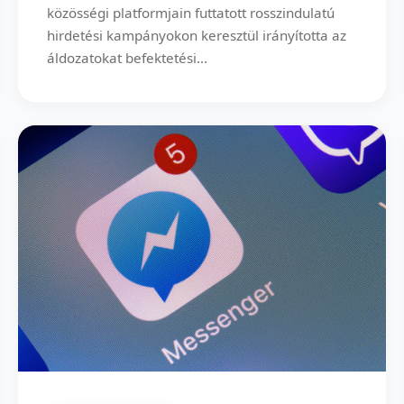
közösségi platformjain futtatott rosszindulatú
hirdetési kampányokon keresztül irányította az
áldozatokat befektetési...