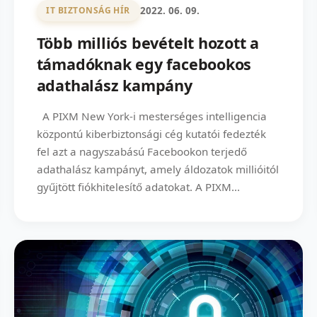
2022. 06. 09.
IT BIZTONSÁG HÍR
Több milliós bevételt hozott a
támadóknak egy facebookos
adathalász kampány
A PIXM New York-i mesterséges intelligencia
központú kiberbiztonsági cég kutatói fedezték
fel azt a nagyszabású Facebookon terjedő
adathalász kampányt, amely áldozatok millióitól
gyűjtött fiókhitelesítő adatokat. A PIXM...