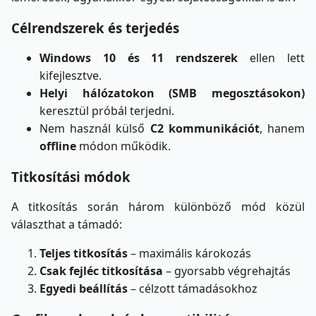
Célrendszerek és terjedés
Windows 10 és 11 rendszerek
ellen lett
kifejlesztve.
Helyi hálózatokon (SMB megosztásokon)
keresztül próbál terjedni.
Nem használ külső
C2 kommunikációt
, hanem
offline
módon működik.
Titkosítási módok
A titkosítás során három különböző mód közül
választhat a támadó:
Teljes titkosítás
– maximális károkozás
Csak fejléc titkosítása
– gyorsabb végrehajtás
Egyedi beállítás
– célzott támadásokhoz