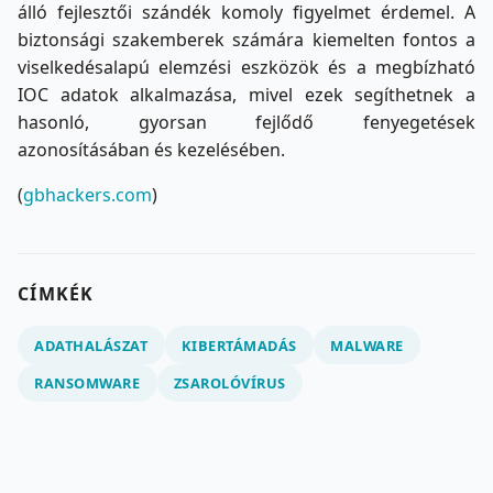
álló fejlesztői szándék komoly figyelmet érdemel. A
biztonsági szakemberek számára kiemelten fontos a
viselkedésalapú elemzési eszközök és a megbízható
IOC adatok alkalmazása, mivel ezek segíthetnek a
hasonló, gyorsan fejlődő fenyegetések
azonosításában és kezelésében.
(
gbhackers.com
)
CÍMKÉK
ADATHALÁSZAT
KIBERTÁMADÁS
MALWARE
RANSOMWARE
ZSAROLÓVÍRUS