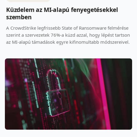
Küzdelem az MI-alapú fenyegetésekkel
szemben
A CrowdStrike legfrissebb State of Ransomware felmérése
szerint a szervezetek 76%-a küzd azzal, hogy lépést tartson
az MI-alapú támadások egyre kifinomultabb módszereivel.