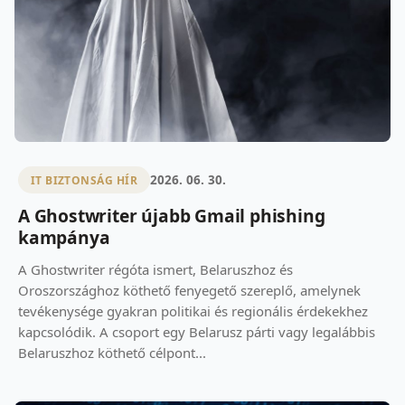
2026. 06. 30.
IT BIZTONSÁG HÍR
A Ghostwriter újabb Gmail phishing
kampánya
A Ghostwriter régóta ismert, Belaruszhoz és
Oroszországhoz köthető fenyegető szereplő, amelynek
tevékenysége gyakran politikai és regionális érdekekhez
kapcsolódik. A csoport egy Belarusz párti vagy legalábbis
Belaruszhoz köthető célpont...