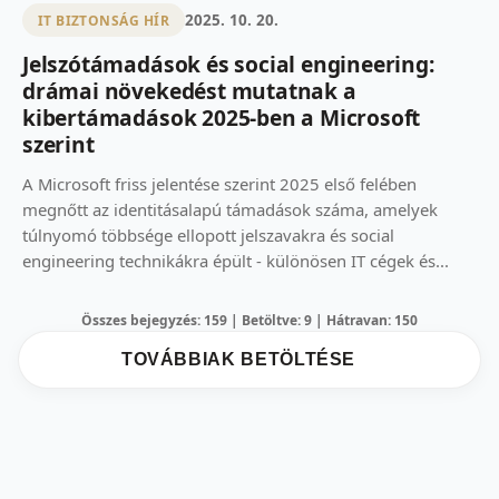
2025. 10. 20.
IT BIZTONSÁG HÍR
Jelszótámadások és social engineering:
drámai növekedést mutatnak a
kibertámadások 2025-ben a Microsoft
szerint
A Microsoft friss jelentése szerint 2025 első felében
megnőtt az identitásalapú támadások száma, amelyek
túlnyomó többsége ellopott jelszavakra és social
engineering technikákra épült - különösen IT cégek és...
Összes bejegyzés: 159 | Betöltve: 9 | Hátravan: 150
TOVÁBBIAK BETÖLTÉSE