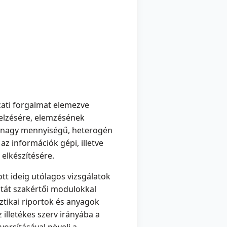
zati forgalmat elemezve
jelzésére, elemzésének
ó nagy mennyiségű, heterogén
az információk gépi, illetve
elkészítésére.
tt ideig utólagos vizsgálatok
atát szakértői modulokkal
ztikai riportok és anyagok
 illetékes szerv irányába a