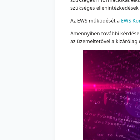
szükséges információkat elkü
szükséges ellenintézkedések 
Az EWS működését a
EWS Ko
Amennyiben további kérdése l
az üzemeltetővel a kizárólag 