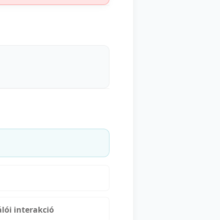
lói interakció