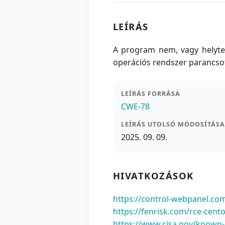
LEÍRÁS
A program nem, vagy helytel
operációs rendszer parancso
LEÍRÁS FORRÁSA
CWE-78
LEÍRÁS UTOLSÓ MÓDOSÍTÁSA
2025. 09. 09.
HIVATKOZÁSOK
https://control-webpanel.co
https://fenrisk.com/rce-cen
https://www.cisa.gov/known-e