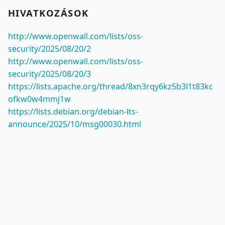
HIVATKOZÁSOK
http://www.openwall.com/lists/oss-
security/2025/08/20/2
http://www.openwall.com/lists/oss-
security/2025/08/20/3
https://lists.apache.org/thread/8xn3rqy6kz5b3l1t83kc
ofkw0w4mmj1w
https://lists.debian.org/debian-lts-
announce/2025/10/msg00030.html