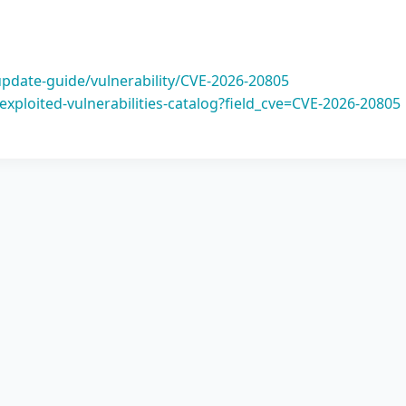
update-guide/vulnerability/CVE-2026-20805
xploited-vulnerabilities-catalog?field_cve=CVE-2026-20805