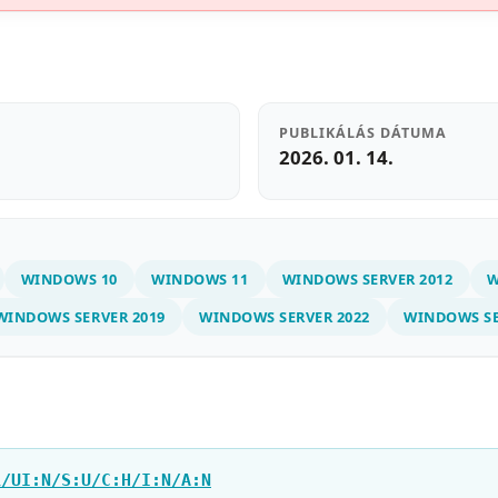
PUBLIKÁLÁS DÁTUMA
2026. 01. 14.
WINDOWS 10
WINDOWS 11
WINDOWS SERVER 2012
W
WINDOWS SERVER 2019
WINDOWS SERVER 2022
WINDOWS SE
L/UI:N/S:U/C:H/I:N/A:N