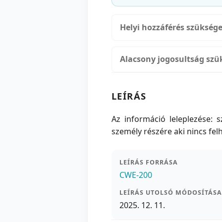
Helyi hozzáférés szükség
Alacsony jogosultság szü
LEÍRÁS
Az információ leleplezése:
személy részére aki nincs f
LEÍRÁS FORRÁSA
CWE-200
LEÍRÁS UTOLSÓ MÓDOSÍTÁSA
2025. 12. 11.