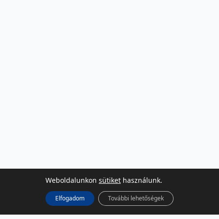
Weboldalunkon
sütiket
használunk.
Elfogadom
További lehetőségek