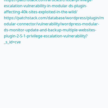
escalation-vulnerability-in-modular-ds-plugin-
affecting-40k-sites-exploited-in-the-wild/
https://patchstack.com/database/wordpress/plugin/m
odular-connector/vulnerability/wordpress-modular-
ds-monitor-update-and-backup-multiple-websites-
plugin-2-5-1-privilege-escalation-vulnerability?
_s_id=cve