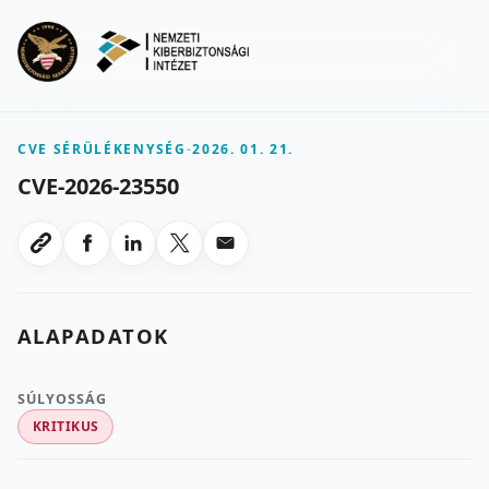
Ugrás a fő tartalomra
Menu
CVE SÉRÜLÉKENYSÉG
-
2026. 01. 21.
CVE-2026-23550
Megosztas Facebookon
Megosztas LinkedInen
Megosztas X-en
Megosztas emailben
Link masolasa
ALAPADATOK
SÚLYOSSÁG
KRITIKUS