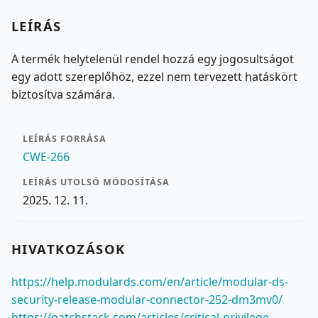
LEÍRÁS
A termék helytelenül rendel hozzá egy jogosultságot
egy adott szereplőhöz, ezzel nem tervezett hatáskört
biztosítva számára.
LEÍRÁS FORRÁSA
CWE-266
LEÍRÁS UTOLSÓ MÓDOSÍTÁSA
2025. 12. 11.
HIVATKOZÁSOK
https://help.modulards.com/en/article/modular-ds-
security-release-modular-connector-252-dm3mv0/
https://patchstack.com/articles/critical-privilege-