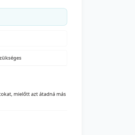
szükséges
okat, mielőtt azt átadná más