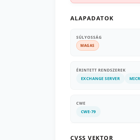
ALAPADATOK
SÚLYOSSÁG
MAGAS
ÉRINTETT RENDSZEREK
EXCHANGE SERVER
MIC
CWE
CWE-79
CVSS VEKTOR