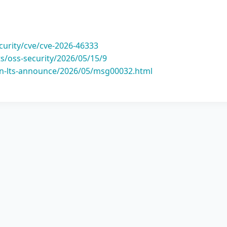
curity/cve/cve-2026-46333
s/oss-security/2026/05/15/9
ian-lts-announce/2026/05/msg00032.html