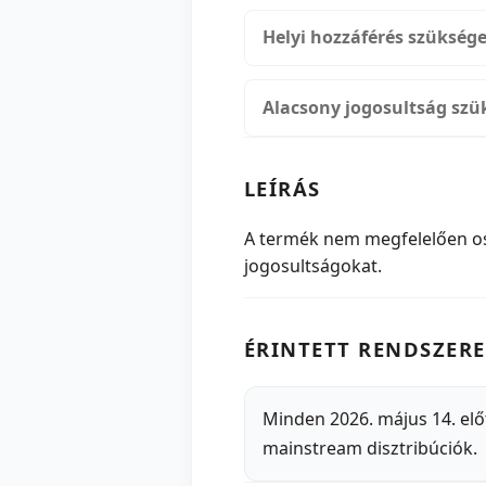
Helyi hozzáférés szükség
Alacsony jogosultság szü
LEÍRÁS
A termék nem megfelelően oszt
jogosultságokat.
ÉRINTETT RENDSZERE
Minden 2026. május 14. előt
mainstream disztribúciók.