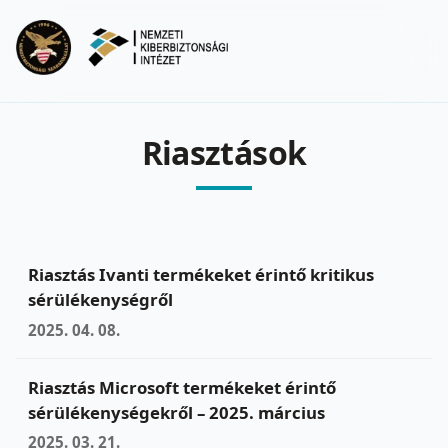
Ugrás a fő tartalomra
Menu
Riasztások
Riasztás Ivanti termékeket érintő kritikus
sérülékenységről
2025. 04. 08.
Riasztás Microsoft termékeket érintő
sérülékenységekről – 2025. március
2025. 03. 21.