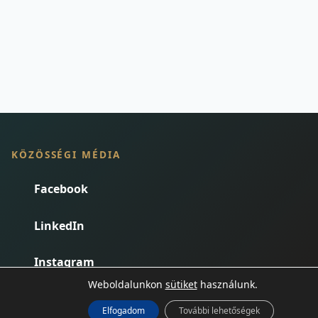
KÖZÖSSÉGI MÉDIA
Facebook
LinkedIn
Instagram
Weboldalunkon
sütiket
használunk.
Podcast
Elfogadom
További lehetőségek