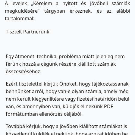
A levelek „Kérelem a nyitott és jövőbeli számlák
megküldésére” tárgyban érkeznek, és az alábbi
tartalommal:
Tisztelt Partnerünk!
Egy átmeneti technikai probléma miatt jelenleg nem
férünk hozzá a cégünk részére kiállított számlák
összesítéséhez.
Ezért tisztelettel kérjük Önöket, hogy tájékoztassanak
bennünket arról, hogy van-e olyan számla, amely még
nem került kiegyenlítésre vagy fizetési határidőn belül
van, és amennyiben van, küldjék el nekünk PDF
formátumban ellenőrzés céljából.
Továbbá kérjük, hogy a jövőben kiállított számlákat is
közvetlenül küldjék el nekünk, hogy azokat időben be