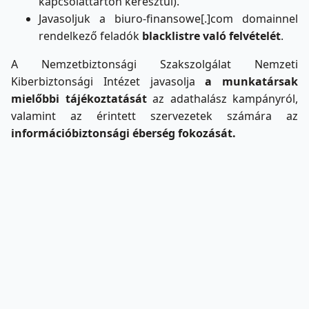
kapcsolattartón keresztül).
Javasoljuk a biuro-finansowe[.]com domainnel
rendelkező feladók
blacklistre való felvételét
.
A Nemzetbiztonsági Szakszolgálat Nemzeti
Kiberbiztonsági Intézet javasolja
a munkatársak
mielőbbi tájékoztatását
az adathalász kampányról,
valamint az érintett szervezetek számára az
információbiztonsági éberség fokozását.