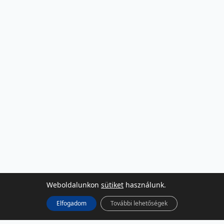
Weboldalunkon
sütiket
használunk.
Elfogadom
További lehetőségek