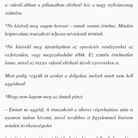
a videód abban a pillanatban elérhető lesz a nagy nyilvánosság
számára.
*Ne kísérelj meg engem keresni – ennek semmi értelme. Minden
kriptovaluta tranzakció teljesen névtelenül történik.
*Ne kíséreld meg újratelepíteni az operációs rendszereket az
eszközeiden, vagy megszabadulni tőlük. Ez szintén értelmetlen
lenne, mivel az összes videód elérhető távoli szervereken is.
Most pedig vegyük át azokat a dolgokat, melyek miatt nem kell
aggódnod:
*Hogy nem kapom meg az átutalt pénzt.
– Emiatt ne aggódj. A tranzakciót a sikeres végrehajtása után is
nyomon tudom követni, mivel továbbra is figyelemmel kísérem
minden tevékenységedet