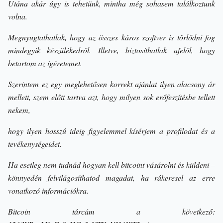
Utána akár úgy is tehetünk, mintha még sohasem találkoztunk
volna.
Megnyugtathatlak, hogy az összes káros szoftver is törlődni fog
mindegyik készülékedről. Illetve, biztosíthatlak afelől, hogy
betartom az ígéretemet.
Szerintem ez egy meglehetősen korrekt ajánlat ilyen alacsony ár
mellett, szem előtt tartva azt, hogy milyen sok erőfeszítésbe tellett
nekem,
hogy ilyen hosszú ideig figyelemmel kísérjem a profilodat és a
tevékenységeidet.
Ha esetleg nem tudnád hogyan kell bitcoint vásárolni és küldeni –
könnyedén felvilágosíthatod magadat, ha rákeresel az erre
vonatkozó információkra.
Bitcoin tárcám a következő: