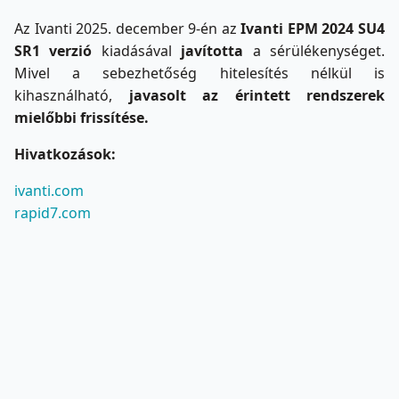
Az Ivanti 2025. december 9-én az
Ivanti EPM 2024 SU4
SR1 verzió
kiadásával
javította
a sérülékenységet.
Mivel a sebezhetőség hitelesítés nélkül is
kihasználható,
javasolt az érintett rendszerek
mielőbbi frissítése.
Hivatkozások:
ivanti.com
rapid7.com