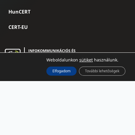
HunCERT
CERT-EU
Weboldalunkon
sütiket
használunk.
Elfogadom
További lehetőségek