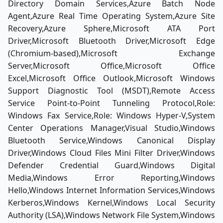
Directory Domain Services,Azure Batch Node
Agent,Azure Real Time Operating System,Azure Site
Recovery,Azure Sphere,Microsoft ATA Port
Driver,Microsoft Bluetooth Driver,Microsoft Edge
(Chromium-based),Microsoft Exchange
Server,Microsoft Office,Microsoft Office
Excel,Microsoft Office Outlook,Microsoft Windows
Support Diagnostic Tool (MSDT),Remote Access
Service Point-to-Point Tunneling Protocol,Role:
Windows Fax Service,Role: Windows Hyper-V,System
Center Operations Manager,Visual Studio,Windows
Bluetooth Service,Windows Canonical Display
Driver,Windows Cloud Files Mini Filter Driver,Windows
Defender Credential Guard,Windows Digital
Media,Windows Error Reporting,Windows
Hello,Windows Internet Information Services,Windows
Kerberos,Windows Kernel,Windows Local Security
Authority (LSA),Windows Network File System,Windows