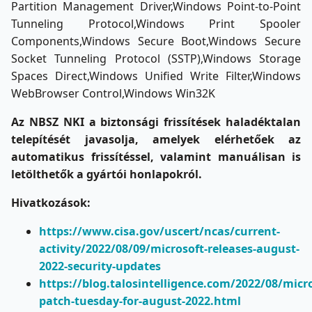
Partition Management Driver,Windows Point-to-Point
Tunneling Protocol,Windows Print Spooler
Components,Windows Secure Boot,Windows Secure
Socket Tunneling Protocol (SSTP),Windows Storage
Spaces Direct,Windows Unified Write Filter,Windows
WebBrowser Control,Windows Win32K
Az NBSZ NKI a biztonsági frissítések haladéktalan
telepítését javasolja, amelyek elérhetőek az
automatikus frissítéssel, valamint manuálisan is
letölthetők a gyártói honlapokról.
Hivatkozások:
https://www.cisa.gov/uscert/ncas/current-
activity/2022/08/09/microsoft-releases-august-
2022-security-updates
https://blog.talosintelligence.com/2022/08/micro
patch-tuesday-for-august-2022.html