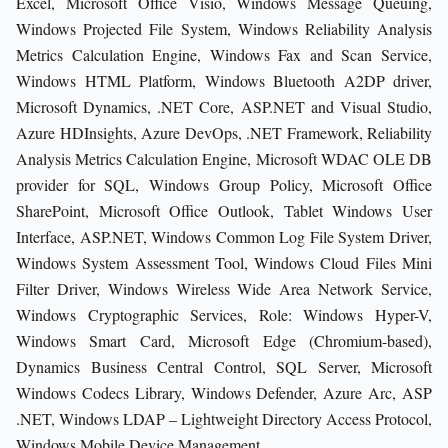
Excel, Microsoft Office Visio, Windows Message Queuing,
Windows Projected File System, Windows Reliability Analysis
Metrics Calculation Engine, Windows Fax and Scan Service,
Windows HTML Platform, Windows Bluetooth A2DP driver,
Microsoft Dynamics, .NET Core, ASP.NET and Visual Studio,
Azure HDInsights, Azure DevOps, .NET Framework, Reliability
Analysis Metrics Calculation Engine, Microsoft WDAC OLE DB
provider for SQL, Windows Group Policy, Microsoft Office
SharePoint, Microsoft Office Outlook, Tablet Windows User
Interface, ASP.NET, Windows Common Log File System Driver,
Windows System Assessment Tool, Windows Cloud Files Mini
Filter Driver, Windows Wireless Wide Area Network Service,
Windows Cryptographic Services, Role: Windows Hyper-V,
Windows Smart Card, Microsoft Edge (Chromium-based),
Dynamics Business Central Control, SQL Server, Microsoft
Windows Codecs Library, Windows Defender, Azure Arc, ASP
.NET, Windows LDAP – Lightweight Directory Access Protocol,
Windows Mobile Device Management