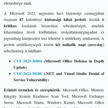
elterjedtsége miatt.
A Microsoft 2023. augusztus havi biztonsági csomagjában
87
biztonsági hibát javított
6
összesen
különböző
, köztük
kritikus
kockázati besorolású sebezhetőséget, amelyek
kihasználása távoli kódfuttatást, szolgáltatásmegtagadást és
jogosultság kiterjesztést tesz lehetővé a sérülékeny rendszeren. A
két nulladik napi (zero-day)
javított sérülékenységek között
sebezhetőség is található:
CVE-2023-36884
(Microsoft Office Defense in Depth
Update)
CVE-2023-38180
(.NET and Visual Studio Denial of
Service Vulnerability)
Érintett termékek és szerepkörök
: Microsoft Office, Memory
Integrity System Readiness Scan Tool, Microsoft Exchange
Server, Microsoft Teams, Windows Kernel, Microsoft Office