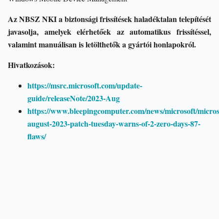
Az NBSZ NKI a biztonsági frissítések haladéktalan telepítését
javasolja, amelyek elérhetőek az automatikus frissítéssel,
valamint manuálisan is letölthetők a gyártói honlapokról.
Hivatkozások:
https://msrc.microsoft.com/update-
guide/releaseNote/2023-Aug
https://www.bleepingcomputer.com/news/microsoft/micros
august-2023-patch-tuesday-warns-of-2-zero-days-87-
flaws/