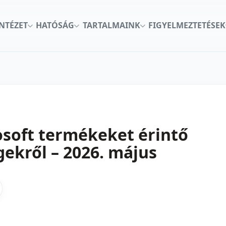
INTÉZET
HATÓSÁG
TARTALMAINK
FIGYELMEZTETÉSEK
osoft termékeket érintő
ekről – 2026. május
kon
nkedInen
as X-en
gosztas emailben