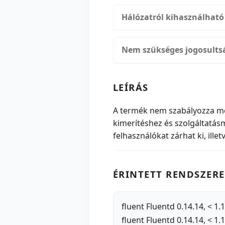
Hálózatról kihasználható
Nem szükséges jogosults
LEÍRÁS
A termék nem szabályozza meg
kimerítéshez és szolgáltatás
felhasználókat zárhat ki, ill
ÉRINTETT RENDSZERE
fluent Fluentd 0.14.14, < 1.
fluent Fluentd 0.14.14, < 1.