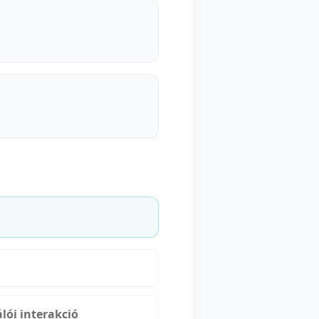
lói interakció