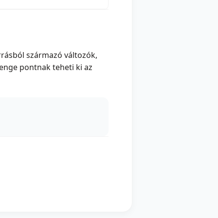
rrásból származó változók,
enge pontnak teheti ki az