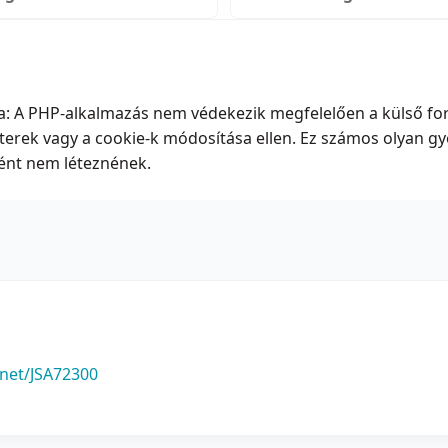
a: A PHP-alkalmazás nem védekezik megfelelően a külső fo
terek vagy a cookie-k módosítása ellen. Ez számos olyan gy
ént nem léteznének.
.net/JSA72300