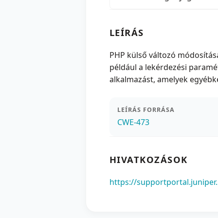
LEÍRÁS
PHP külső változó módosítás
például a lekérdezési paramé
alkalmazást, amelyek egyébk
LEÍRÁS FORRÁSA
CWE-473
HIVATKOZÁSOK
https://supportportal.juniper