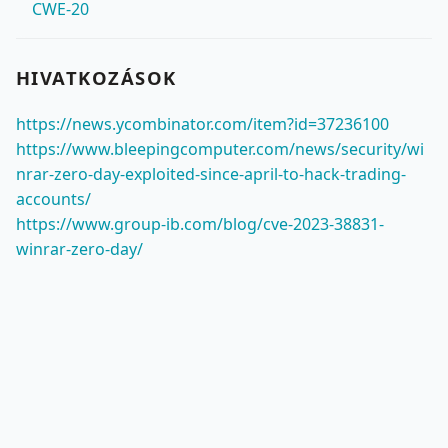
CWE-20
HIVATKOZÁSOK
https://news.ycombinator.com/item?id=37236100
https://www.bleepingcomputer.com/news/security/wi
nrar-zero-day-exploited-since-april-to-hack-trading-
accounts/
https://www.group-ib.com/blog/cve-2023-38831-
winrar-zero-day/