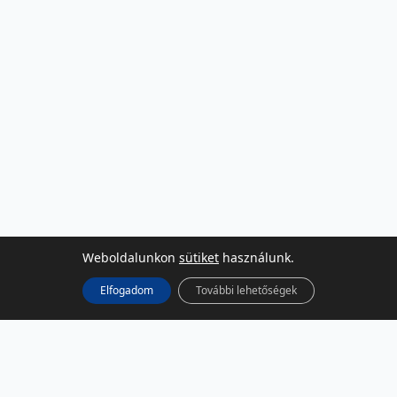
Weboldalunkon
sütiket
használunk.
Elfogadom
További lehetőségek
KÖZÖSSÉGI MÉDIA