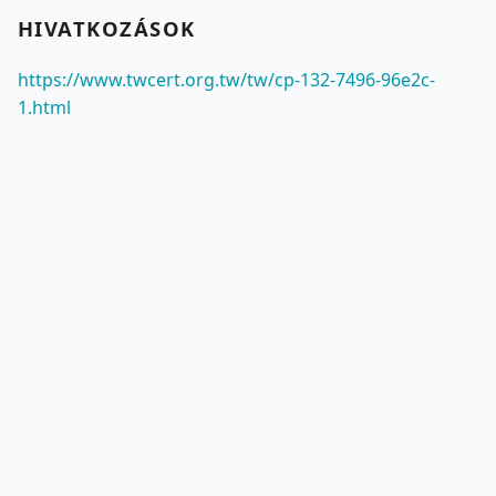
HIVATKOZÁSOK
https://www.twcert.org.tw/tw/cp-132-7496-96e2c-
1.html